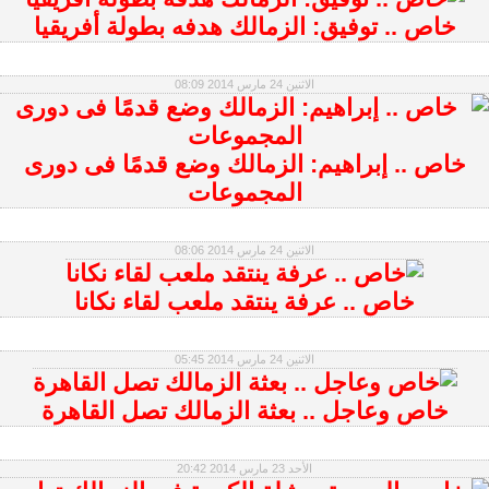
خاص .. توفيق: الزمالك هدفه بطولة أفريقيا
الاثنين 24 مارس 2014 08:09
خاص .. إبراهيم: الزمالك وضع قدمًا فى دورى
المجموعات
الاثنين 24 مارس 2014 08:06
خاص .. عرفة ينتقد ملعب لقاء نكانا
الاثنين 24 مارس 2014 05:45
خاص وعاجل .. بعثة الزمالك تصل القاهرة
الأحد 23 مارس 2014 20:42