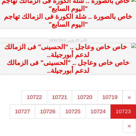
خاص بالصورة .. شلة الكورة فى الزمالك تهاجم
"اليوم السابع"
الأحد 23 مارس 2014 19:55
خاص خاص وعاجل .. "الحسينى" فى الزمالك
لدعم أبورجيلة..
10722
10721
10720
10719
«
10727
10726
10725
10724
10723
»