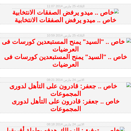
الثلاثاء 25 مارس 2014 11:07
خاص .. ميدو يرفض الصفقات الانتخابية
الثلاثاء 25 مارس 2014 10:59
خاص .. "السيد" يمنح المستبعدين كورسات فى
العرضيات
الاثنين 24 مارس 2014 08:21
خاص .. جعفر: قادرون على التأهل لدورى
المجموعات
الاثنين 24 مارس 2014 08:18