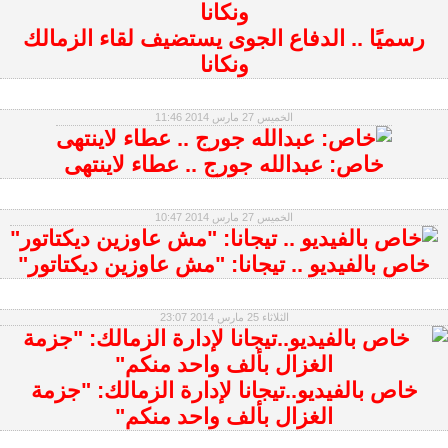
رسميًا .. الدفاع الجوى يستضيف لقاء الزمالك
ونكانا
الخميس 27 مارس 2014 11:46
خاص: عبدالله جورج .. عطاء لاينتهى
الخميس 27 مارس 2014 10:47
خاص بالفيديو .. تيجانا: "مش عاوزين ديكتاتور"
الثلاثاء 25 مارس 2014 23:07
خاص بالفيديو..تيجانا لإدارة الزمالك: "جزمة
الغزال بألف واحد منكم"