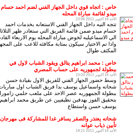
خاص : اتجاه قوي داخل الجهاز الفني لضم احمد حسام
ميدو لقائمة مباراة المحله
الأحد 16 أكتوبر 2011 23:06
تتجه النيه داخل الجهاز الفني الاستعانه بخدمات احمد
حسام ميدو ضمن قائمة الفريق التي ستغادر ظهر الثلاثا
الي الاسماعيليه لخوض مباراة المحله يوم الاربعاء القاد
واذا تم الاختيار سيكون بمثابة مكافئه للاعب على المجه
المكثف طوال
خاص : محمد ابراهيم يتالق ويقود الشباب لاول في
ببطولة لجمهوريه على حساب المصري
الأحد 16 أكتوبر 2011 23:03
وسط حضور الجهاز الفني للفريق الاول بقيادة حسن
شحاته واسماعيل يوسف بدا فريق الشباب اول مباريات
ببطولة الجمهوريه عصر الاحد على ملعب حلمي زامورا
بتحقيق الفوز بهدفين نظيفيين عن طريق محمد ابراهيم 
يوسف حسن واستطاع
شحاته يعتذر والصقر يسافر غدا للمشاركة فى مهرجان
تأبين ذياب عوانه
الأحد 16 أكتوبر 2011 19:21