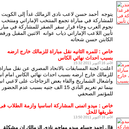
يتوجه أحمد حسن لاعب نادى الزمالك غداً إلى الكويت
للمشاركة في مباراة تجمع المنتخب الإماراتي ومنتخب
نجوم العرب وجاء قرار سفر الصقر للمشاركة في مبارا
تأبين اللاعب الإماراتي ذياب عوانه الاثنين المقبل ورف
الكابتن حسن شحاته
خاص : للمره الثانيه نقل مباراة للزمالك خارج ارضه
بسبب احداث نهائي الكاس
الأحد 16 أكتوبر 2011 15:32
اعلنت لجنة المسابقات بالاتحاد المصري عن نقل مباراة
للزمالك خارج ارضه بسبب احداث نهائي الكاس امام ان
واشعال الشماريخ والقاء بعض الزجاجات على لاعبي انب
بينما تم تغريم النادي 15 الف جنيه بسبب عدم الحضور
للمؤتمر الصحفي
خاص : ميدو اتمنى المشاركة اساسيا وازمة الطلاب فى
طريقها للحل
الأحد 16 أكتوبر 2011 13:50
قال احمد حسام ميدو مهاجم نادى الزمالك ان مشكلة