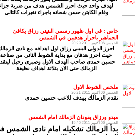
لهدف واحد حيث احرز الشمس هدف من ضربة جزاء
وقام الكابتن حسن شحاته باجراء تغيرات كالتالى
خاص : في اول ظهور رسمي البنيني رزاق يكافئ
الجماهير باحراز هدفيين في الشمس
الخميس 06 أكتوبر 2011 20:29
احرز الدولى البنينى رزاق اول اهدافه مع نادى الزمال
حيث احرز هدفان مع بداية الشوط الثانى من صناعة
حسين حمدى صاحب الهدف الاول وصبرى رحيل ليتقد
الزمالك حتى الان بثلاثة اهداف نظيفة
ملخص الشوط الاول
الخميس 06 أكتوبر 2011 20:21
تقدم الزمالك بهدف للاعب حسين حمدى
ميدو ورزاق يقودان الزمالك امام الشمس
الخميس 06 أكتوبر 2011 19:40
بدأ الزمالك تشكيله امام نادى الشمس ف