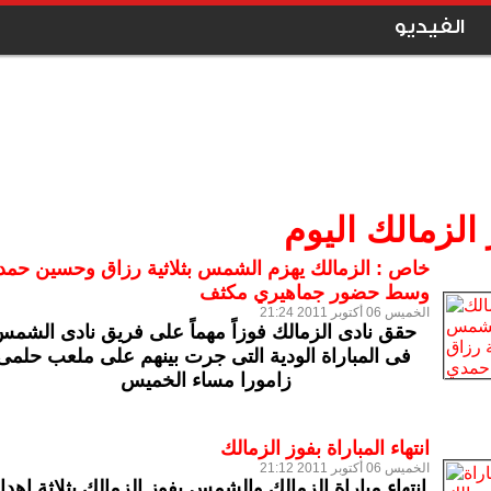
الفيديو
 الزمالك اليوم
خاص : الزمالك يهزم الشمس بثلاثية رزاق وحسين حم
وسط حضور جماهيري مكثف
الخميس 06 أكتوبر 2011 21:24
حقق نادى الزمالك فوزاً مهماً على فريق نادى الشم
فى المباراة الودية التى جرت بينهم على ملعب حلمى
زامورا مساء الخميس
انتهاء المباراة بفوز الزمالك
الخميس 06 أكتوبر 2011 21:12
انتهاء مباراة الزمالك والشمس بفوز الزمالك بثلاثة اهد