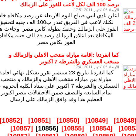
يرصد 100 الف لكل لاعب للفوز على الزمالك
الأربعاء 05 أكتوبر 2011 17:51
اعلن نادي انبي صباح اليوم الاربعاء عن رصد مكافاه خا
لكلك لاعب في الفريق تقدر ب100 الف جنيه لتحقي
الفوز على الزمالك وحصد بطولة كاس مصر وجاءت ه
المكافاة بعد اعلان الزمالك رصد 25 الف جنيه مكافا
الفوز بكاس مصر
كما انفردنا :اقامة مباراه منتخب الاهلي والزمالك و
منتخب العسكري والشرطه 7 اكتوبر
الأربعاء 05 أكتوبر 2011 17:41
كما انفردنا بتاريخ 23 سبتمبر تقرر بشكل نهائي اقامة
مباراة بين مباراه منتخب الاهلي والزمالك و منتخب
العسكري والشرطه 7 اكتوبر على ستاد الكليه الحربي
تمام السابعه والنصف ضمن الاحتفالات بنصر اكتوبر
العظيم
هذا وقد وافق الزمالك على ارسال
[10852]
[10851]
[10850]
[10849]
[10848
[10857]
[10856]
[10855]
[10854]