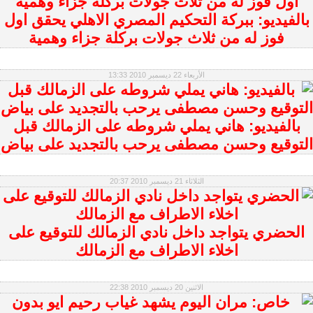
بالفيديو: ببركة التحكيم المصري الاهلي يحقق اول
فوز له من ثلاث جولات بركلة جزاء وهمية
الأربعاء 22 ديسمبر 2010 13:33
بالفيديو: هاني يملي شروطه على الزمالك قبل
التوقيع وحسن مصطفى يرحب بالتجديد على بياض
الثلاثاء 21 ديسمبر 2010 20:37
الحضري يتواجد داخل نادي الزمالك للتوقيع على
اخلاء الاطراف مع الزمالك
الاثنين 20 ديسمبر 2010 22:38