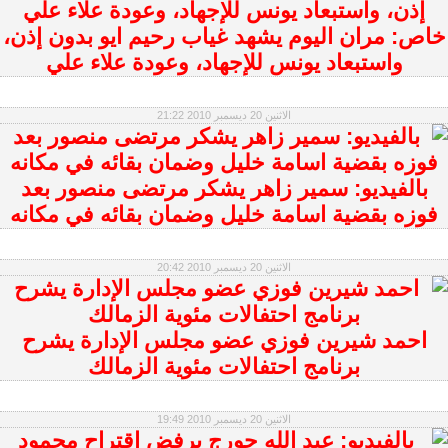
خاص: مران اليوم يشهد غياب رحيم ايو بدون إذن،
واستبعاد يونس للإجهاد، وعودة علاء علي
الاثنين 20 ديسمبر 2010 21:22
بالفيديو: سمير زاهر يشكر مرتضى منصور بعد
فوزه بقضية اسامة خليل وضمان بقائه في مكانه
الاثنين 20 ديسمبر 2010 20:42
احمد شيرين فوزي عضو مجلس الإدارة يشرح
برنامج احتفالات مئوية الزمالك
الاثنين 20 ديسمبر 2010 19:49