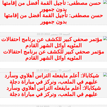
حسن مصطفى: تأجيل القمة أفضل من إقامتها
بدون جمهور
الجمعة 24 ديسمبر 2010 03:23
مؤتمر صحفي كبير للكشف عن برنامج احتفالات
المئويه اوائل الشهر القادم
الخميس 23 ديسمبر 2010 15:22
شيكابالا: أعلم مايفعله التراس أهلاوي وسأرد
عليهم في الملعب، ونركز في مباراة دجلة
الخميس 23 ديسمبر 2010 15:14