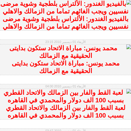
بالفيديو الغندور: الألتراس بلطجية وشوية مرضى
نفسيين ويجب الغائهم تماما من الزمالك والاهلي
الأربعاء 01 ديسمبر 2010 23:15
محمد يونس: مباراة الاتحاد ستكون بدايتى
الحقيقية مع الزمالك
الأربعاء 01 ديسمبر 2010 04:00
لعبة القط والفار بين الزمالك والاتحاد القطري
بسبب 100 الف دولار والمحمدي في القاهره
الأربعاء 01 ديسمبر 2010 03:47