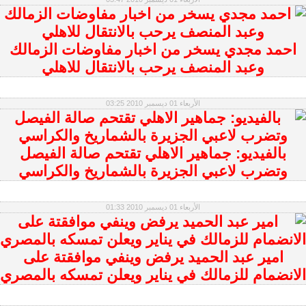
احمد مجدي يسخر من اخبار مفاوضات الزمالك
وعبد المنصف يرحب بالانتقال للاهلي
الأربعاء 01 ديسمبر 2010 03:25
بالفيديو: جماهير الاهلي تقتحم صالة الفيصل
وتضرب لاعبي الجزيرة بالشماريخ والكراسي
الأربعاء 01 ديسمبر 2010 01:33
امير عبد الحميد يرفض وينفي موافقتة على
الانضمام للزمالك في يناير ويعلن تمسكه بالمصري