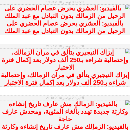
الثلاثاء 30 نوفمبر 2010 19:23
بالفيديو: العشري يحرض عصام الحضري على
الرحيل من الزمالك بدون التبادل مع عبد الملك
الاثنين 29 نوفمبر 2010 21:27
إيزاك النيجيري يتألق في مران الزمالك، وإحتمالية
شراءه بـ250 ألف دولار بعد إكمال فترة الاختبار
الاثنين 29 نوفمبر 2010 21:18
بالفيديو: الزمالك مش عارف تاريخ إنشاءه وكارثة