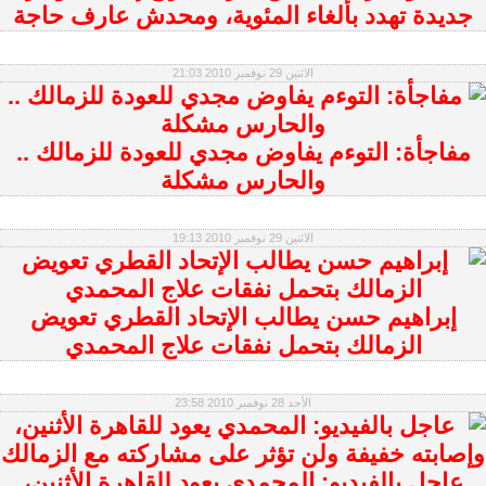
جديدة تهدد بألغاء المئوية، ومحدش عارف حاجة
الاثنين 29 نوفمبر 2010 21:03
مفاجأة: التوءم يفاوض مجدي للعودة للزمالك ..
والحارس مشكلة
الاثنين 29 نوفمبر 2010 19:13
إبراهيم حسن يطالب الإتحاد القطري تعويض
الزمالك بتحمل نفقات علاج المحمدي
الأحد 28 نوفمبر 2010 23:58
عاجل بالفيديو: المحمدي يعود للقاهرة الأثنين،