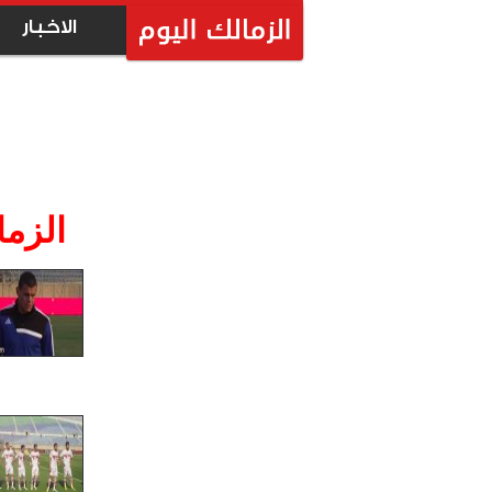
الاخبار
الزما