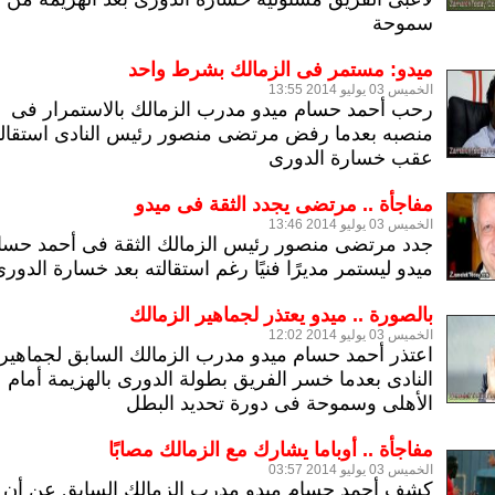
سموحة
ميدو: مستمر فى الزمالك بشرط واحد
الخميس 03 يوليو 2014 13:55
رحب أحمد حسام ميدو مدرب الزمالك بالاستمرار فى
منصبه بعدما رفض مرتضى منصور رئيس النادى استقالت
عقب خسارة الدورى
مفاجأة .. مرتضى يجدد الثقة فى ميدو
الخميس 03 يوليو 2014 13:46
جدد مرتضى منصور رئيس الزمالك الثقة فى أحمد حسا
ميدو ليستمر مديرًا فنيًا رغم استقالته بعد خسارة الدور
بالصورة .. ميدو يعتذر لجماهير الزمالك
الخميس 03 يوليو 2014 12:02
اعتذر أحمد حسام ميدو مدرب الزمالك السابق لجماهير
النادى بعدما خسر الفريق بطولة الدورى بالهزيمة أمام
الأهلى وسموحة فى دورة تحديد البطل
مفاجأة .. أوباما يشارك مع الزمالك مصابًا
الخميس 03 يوليو 2014 03:57
كشف أحمد حسام ميدو مدرب الزمالك السابق عن أن