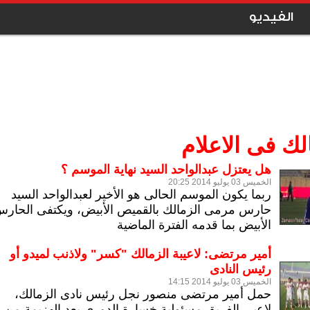
الفيديو
لك فى الاعلام
هل يعتزل عبدالواحد السيد نهاية الموسم ؟
الخميس 03 يوليو 2014 20:25
ربما يكون الموسم الحالى هو الأخير لعبدالواحد السيد
حارس مرمى الزمالك بالقميص الأبيض، ويكتفى الحار
الأبيض بما قدمه الفترة الماضية
أمير مرتضى: لاعيبة الزمالك "كسر" ولاذنب لميدو أو
رئيس النادى
الخميس 03 يوليو 2014 14:15
حمل أمير مرتضى منصور نجل رئيس نادى الزمالك،
لاعبى الفريق مسئولية خسارة الدورى بعد الهزيمة من