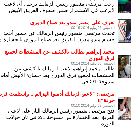
رحب مرتضى منصور رئيس الزمالك برحيل أى لاعب
لايرغب فى الاستمرار ضمن صفوف الفريق الأبيض
تعرف على مصير ميدو بعد ضياع الدورى
الخميس 03 يوليو 2014 00:19
تحدث مرتضى منصور رئيس الزمالك عن مصير أحمد
حسام ميدو مدرب الفريق بعد ضياع الدورى بالخسارة 
محمد إبراهيم يطالب بالكشف عن المنشطات لجميع
فرق الدورى
الخميس 03 يوليو 2014 00:14
طالب محمد إبراهيم لاعب الزمالك بالكشف عن
المنشطات لجميع فرق الدورى بعد خسارة الأبيض أمام
سموحة 2/1 فى
مرتضى: "لاعبو الزمالك أدمنوا الهزائم .. واستلمت فري
خردة"!!
الخميس 03 يوليو 2014 00:10
فتح مرتضى منصور رئيس الزمالك النار على لاعبى
الفريق بعد الخسارة من سموحة 2/1 فى ثان جولات
الدورة