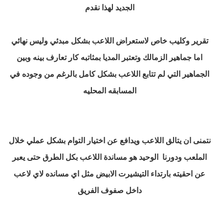
الجديد لهذا نقدم
تقرير وكليب خاص لاستعراض اللاعب بشكل مبدئي وليس نهائي
اما جماهير الزمالك وتعتبر المديا بمثاتبه كار تعارف بينه وبين
الجماهير التي لم تتابع اللاعب بشكل كامل بالرغم من وجوده في
المسابقه المحليه
نتمنى ان يتالق اللاعب ويدافع عن اختيار التوام بشكل عملي خلال
الملعب ودورنا
الوحيد
هو مساندة اللاعب بكل الطرق حتى يعبر
عن احقيته بارتداء التيشيرت الابيض مثل اي مسانده لاي لاعب
داخل صفوف الفريق