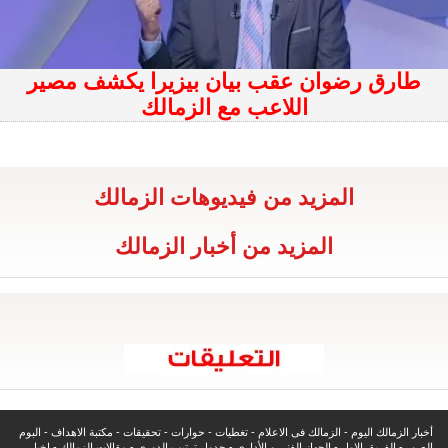
طارق رضوان عقب بيان بيزيرا يكشف مصير
اللاعب مع الزمالك
المزيد من فيديوهات الزمالك
المزيد من أخبار الزمالك
أخبار الزمالك اليوم
-
الزمالك فى الاعلام
-
تغطيات
-
حوارات
-
تحقيقات
-
مكتبة الاهداف
-
البوم
الصور
-
الفريق الاول
-
الجهاز الفنى و الأدارى
-
جدول ترتيب الدورى
-
مقالات الزمالك
-
اخبار