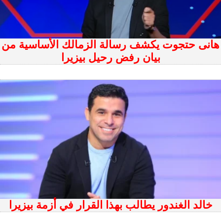
هانى حتجوت يكشف رسالة الزمالك الأساسية من
بيان رفض رحيل بيزيرا
خالد الغندور يطالب بهذا القرار في أزمة بيزيرا