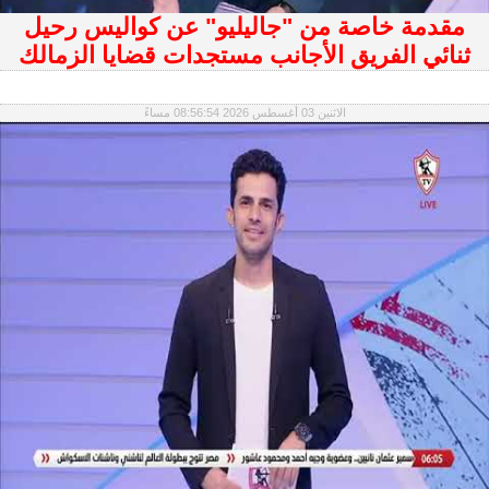
مقدمة خاصة من "جاليليو" عن كواليس رحيل
ثنائي الفريق الأجانب مستجدات قضايا الزمالك
الاثنين 03 أغسطس 2026 08:56:54 مساءً