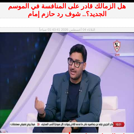
هل الزمالك قادر على المنافسة في الموسم
الجديد؟.. شوف رد حازم إمام
الثلاثاء 04 أغسطس 2026 01:43:41 صباحاً