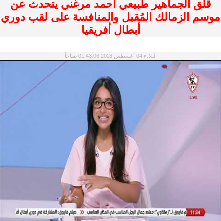
قلق الجماهير طبيعي أحمد مرغني يتحدث عن
موسم الزمالك المُقبل والمنافسة على لقب دوري
أبطال أفريقيا
الثلاثاء 04 أغسطس 2026 01:43:06 صباحاً