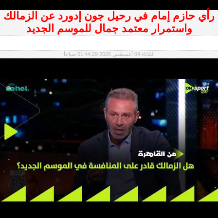
رأي حازم إمام في رحيل جون إدورد عن الزمالك
واستمرار معتمد جمال للموسم الجديد
الثلاثاء 04 أغسطس 2026 01:44:29 صباحاً