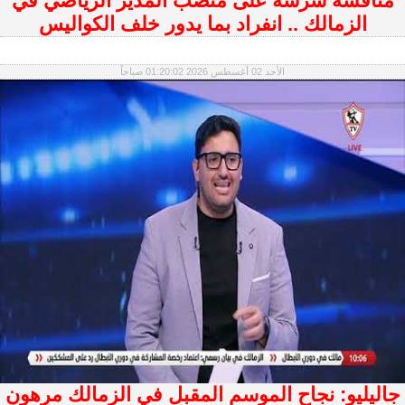
منافسة شرسة على منصب المدير الرياضي في
الزمالك .. انفراد بما يدور خلف الكواليس
الأحد 02 أغسطس 2026 01:20:02 صباحاً
جاليليو: نجاح الموسم المقبل في الزمالك مرهون