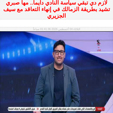
لازم دي تبقي سياسة النادي دايما.. مها صبري
تشيد بطريقة الزمالك في إنهاء التعاقد مع سيف
الجزيري
الثلاثاء 04 أغسطس 2026 01:41:36 صباحاً