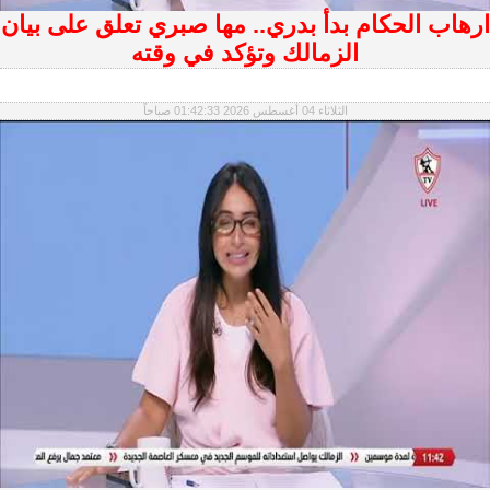
ارهاب الحكام بدأ بدري.. مها صبري تعلق على بيان
الزمالك وتؤكد في وقته
الثلاثاء 04 أغسطس 2026 01:42:33 صباحاً