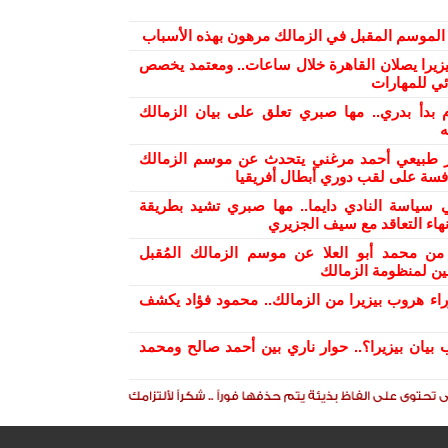
ح الموسم المقبل في الزمالك مرهون بهذه الأسباب
بيزيرا يصلان القاهرة خلال ساعات.. ومعتمد يخصص
ئي للمهارات
 بدأ بدري.. مها صبري تعلق على بيان الزمالك
ه
ر طبيعي أحمد مرغني يتحدث عن موسم الزمالك
افسة على لقب دوري أبطال أفريقيا
 سياسة النادي دايما.. مها صبري تشيد بطريقة
هاء التعاقد مع سيف الجزيري
من محمد أبو العلا عن موسم الزمالك المُقبل
ن لمنظومة الزمالك
راء هروب بيزيرا من الزمالك.. محمود فؤاد يكشف
 بيان بيزيرا؟.. حوار ناري بين أحمد صالح ومحمد