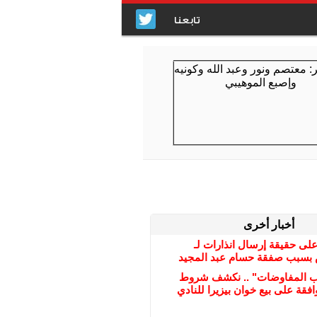
تابعنا
أخبار أخرى
على حقيقة إرسال انذارات لـ
بسبب صفقة حسام عبد المجيد
ب المفاوضات" .. نكشف شروط
افقة على بيع خوان بيزيرا للنادي