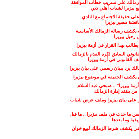
لزمالك على تسريب خطاب الموافقة
 بيزيرا لشباب أهلي دبي
على حقيقة الاجتماع مع النادي
ناقشة مصير بيزيرا
يكشف رسالة الزمالك الأساسية
رحيل بيزيرا
يطالب بهذا القرار في أزمة بيزيرا
انوني السابق لكرة القدم بالزمالك
القانوني في أزمة بيزيرا
لك يرد ببيان رسمي على بيان بيزيرا
 يكشف الحقيقة في موضوع بيزيرا
زمة بيزيرا" .. صبحي عبد السلام
ن ينتقد إدارة الزمالك
ق على بيان بيزيرا وملف عرض شباب
س ما حدث في ملف بيزيرا .. ما قبل
قية وما بعدها
عي يكشف شرط الزمالك لبيع خوان