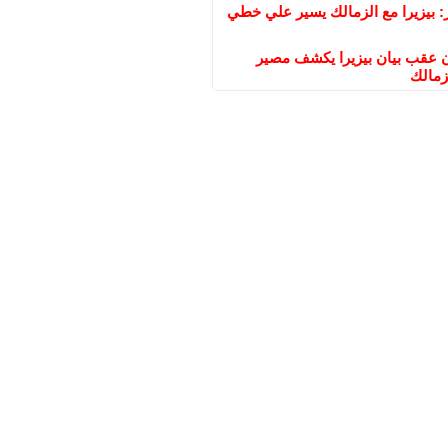
: بيزيرا مع الزمالك يسير علي خطي
عقب بيان بيزيرا يكشف مصير
زمالك