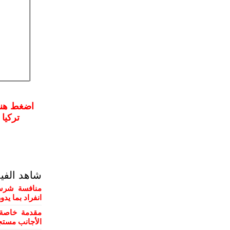
اضغط هنـ
تركيا
شاهد الفي
منافسة شرسة
انفراد بما يد
مقدمة خاصة 
الأجانب مستج