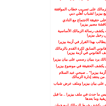
لزمالك على تسريب خطاب الموافقة
 بيزيرا لشباب أهلي دبي
على حقيقة الاجتماع مع النادي
ناقشة مصير بيزيرا
يكشف رسالة الزمالك الأساسية
رحيل بيزيرا
يطالب بهذا القرار في أزمة بيزيرا
انوني السابق لكرة القدم بالزمالك
القانوني في أزمة بيزيرا
لك يرد ببيان رسمي على بيان بيزيرا
 يكشف الحقيقة في موضوع بيزيرا
زمة بيزيرا" .. صبحي عبد السلام
ن ينتقد إدارة الزمالك
ق على بيان بيزيرا وملف عرض شباب
س ما حدث في ملف بيزيرا .. ما قبل
قية وما بعدها
عي يكشف شرط الزمالك لبيع خوان