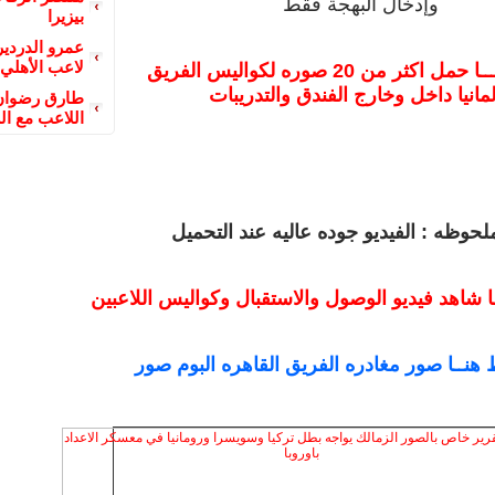
وإدخال البهجة فقط
بيزيرا
عمرو الدردير
لاعب الأهلي
اضغط هنـــا حمل اكثر من 20 صوره لكواليس الفريق
لمانيا داخل وخارج الفندق والتدريبات
طارق رضوان 
اللاعب مع ال
لحوظه : الفيديو جوده عاليه عند التحميل
 شاهد فيديو الوصول والاستقبال وكواليس اللاعبين
هنــا صور مغادره الفريق القاهره البوم صور