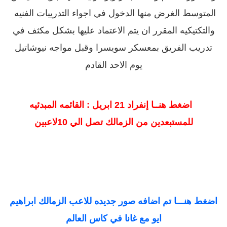
المتوسط الغرض منها الدخول في اجواء التدريبات الفنيه
والتكتيكيه المقرر ان يتم الاعتماد عليها بشكل مكثف في
تدريب الفريق بمعسكر سويسرا وقبل مواجه نيوشاتيل
يوم الاحد القادم
اضغط هنــا إنفراد 21 ابريل : القائمه المبدئيه
للمستبعدين من الزمالك تصل الي 10لاعبين
اضغط هنـــا تم اضافه صور جديده للاعب الزمالك ابراهيم
ايو مع غانا في كاس العالم