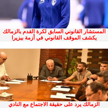
المستشار القانوني السابق لكرة القدم بالزمالك
يكشف الموقف القانوني في أزمة بيزيرا
الزمالك يرد على حقيقة الاجتماع مع النادي