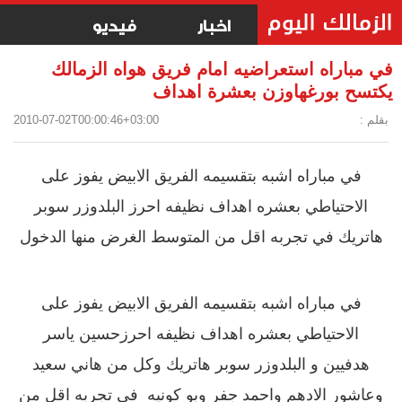
اخبار
فيديو
في مباراه استعراضيه امام فريق هواه الزمالك
يكتسح بورغهاوزن بعشرة اهداف
بقلم :
2010-07-02T00:00:46+03:00
في مباراه اشبه بتقسيمه الفريق الابيض يفوز على
الاحتياطي بعشره اهداف نظيفه احرز البلدوزر سوبر
هاتريك في تجربه اقل من المتوسط الغرض منها الدخول
في مباراه اشبه بتقسيمه الفريق الابيض يفوز على
الاحتياطي بعشره اهداف نظيفه احرزحسين ياسر
هدفيين و البلدوزر سوبر هاتريك وكل من هاني سعيد
وعاشور الادهم واحمد جفر وبو كونيه في تجربه اقل من