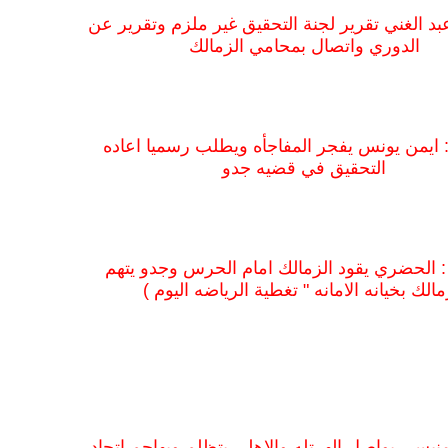
 عبد الغني تقرير لجنة التحقيق غير ملزم وتقرير عن
الدوري واتصال بمحامي الزمالك
 : ايمن يونس يفجر المفاجأه ويطلب رسميا اعاده
التحقيق في قضيه جدو
 : الحضري يقود الزمالك امام الحرس وجدو يتهم
مالك بخيانه الامانه " تغطية الرياضه اليوم )
لمنيسي يواصل الهرتله والاهلي يتظلم ويهاجم اتحاد