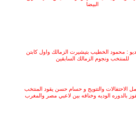
البيضا
ديو : محمود الخطيب بتيشيرت الزمالك واول كابتن
للمنتخب ونجوم الزمالك السابقين
حمل الاحتفالات والتتويج و حسام حسن يقود المنتخب
فوز بالدوره الوديه وخناقه بين لاعبي مصر والمغرب