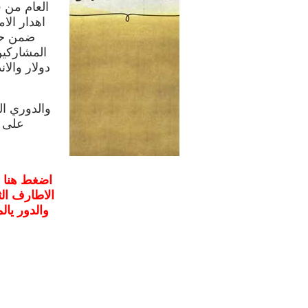
العام من 
اهدار الا
ضمن حلق
دولار والانده 
على ا
اضغط هنا ش
الاطارف ال