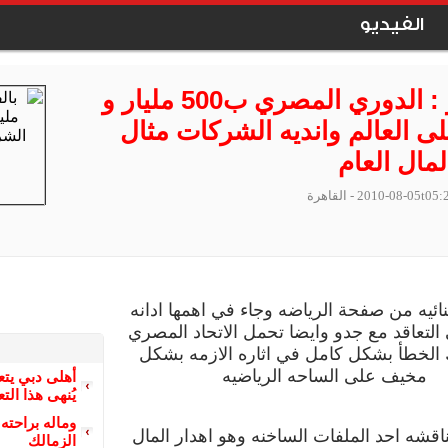
الفيديو
بالفيديو : الدوري المصري ب500 مليار و
1 على العالم وانديه الشركات مثال
لمال العام
2010-08-05t05:
- القاهرة
ائيه من صفحة الرياضه وجاء في اهمها ادانه
التعاقد مع جدو وايضا تحمل الاتحاد المصري
 الخطأ بشكل كامل في اثاره الازمه بشكل
مخيف على الساحه الرياضيه
أهلى دبي يتعا
يُنهى هذا الت
وماله براحته
ناقشه احد الملفات الساخنه وهو اهدار المال
الزمالك