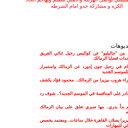
الكره و مشاركة جدو امام الشرطه
ديوهات
من "جاليليو" عن كواليس رحيل ثنائي الفريق
دات قضايا الزمالك
ام في رحيل جون إدورد عن الزمالك واستمرار
لموسم الجديد
راء هروب بيزيرا من الزمالك.. محمود فؤاد يكشف
ادر على المنافسة في الموسم الجديد؟.. شوف رد
 بدأ بدري.. مها صبري تعلق على بيان الزمالك
ه
بيزيرا يصلان القاهرة خلال ساعات.. ومعتمد يخصص
ئي للمهارات