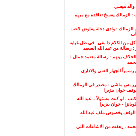
 والد ميسي
 : الزمالك يفسخ تعاقده مع مريم
 الزمالك : وادى دجلة يفاوض لاعب
اب
ل من الكلام دا بقى ..فى ظل غيابه
 رسالة من عبد الله السعيد
لخلاف بينهم : رسالة معتمد جمال لـ
محمد
رسمياً الجهاز الفنى والادارى
رر بس ماشى : مصدر فى الزمالك
قف خوان بيزيرا
ب : لو كنت مسئولاً .. عبد الله
بانزا - خوان بيزيرا
الوقف بخصوص ملف عبد الله
محمد : زهقت من الاشاعات اللى