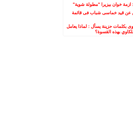
 ازمة خوان بيزيرا "مطولة شوية"
ن عن قيد خماسى شباب فى قائمة
ى بكلمات حزينة يسأل : لماذا يعامل
لكاوي بهذه القسوة؟