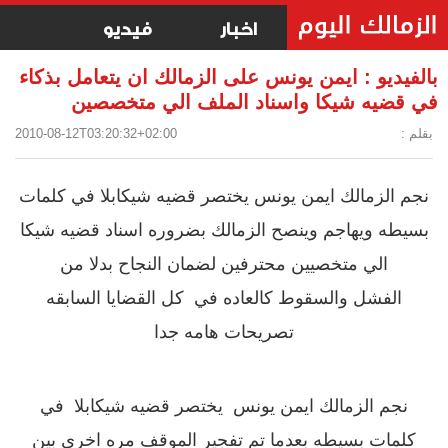
اخبار
فيديو
بالفيديو : ايمن يونس على الزمالك ان يتعامل بذكاء
في قضيه شيكا واسناد الملف الي متخصصين
بقلم :
2010-08-12T03:20:32+02:00
نجم الزمالك ايمن يونس يختصر قضيه شيكابلا في كلمات
بسيطه ويهاجم وينصح الزمالك بضروره اسناد قضيه شيكا
الي متخصيين محترفين لضمان النجاح بدلا من
الفشل والسقوط كالعاده في كل القضايا السابقه
تصريحات هامه جدا
نجم الزمالك ايمن يونس
يختصر قضيه شيكابلا
في
كلمات بسيطه بعدما تم تفجير الموقف مره اخري بين