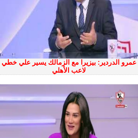
عمرو الدردير: بيزيرا مع الزمالك يسير علي خطي
لاعب الأهلي