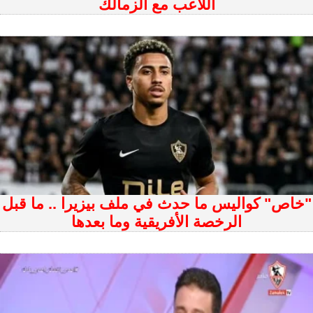
اللاعب مع الزمالك
"خاص" كواليس ما حدث في ملف بيزيرا .. ما قبل
الرخصة الأفريقية وما بعدها