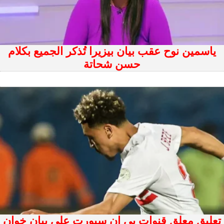
ياسمين نوح عقب بيان بيزيرا تُذكر الجميع بكلام
حسن شحاتة
تعليق معلق قنوات بى إن سبورت على بيان خوان