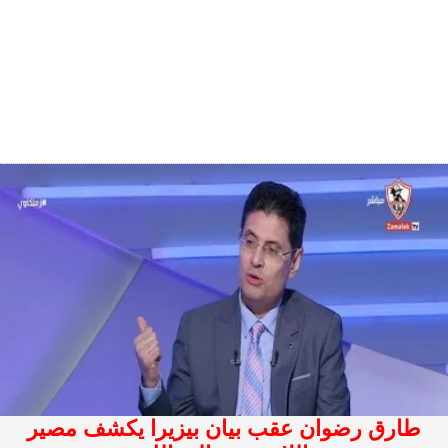
طارق رضوان عقب بيان بيزيرا يكشف مصير