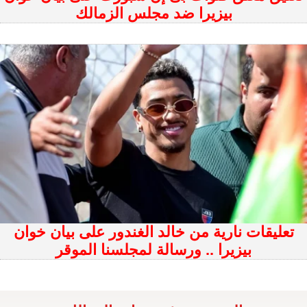
بيزيرا ضد مجلس الزمالك
تعليقات نارية من خالد الغندور على بيان خوان
بيزيرا .. ورسالة لمجلسنا الموقر