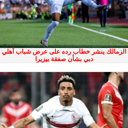
الزمالك ينشر خطاب رده على عرض شباب أهلي
دبي بشأن صفقة بيزيرا