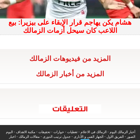
هشام يكن يهاجم قرار الإبقاء على بيزيرا: بيع
اللاعب كان سيحل أزمات الزمالك
المزيد من فيديوهات الزمالك
المزيد من أخبار الزمالك
أخبار الزمالك اليوم
-
الزمالك فى الاعلام
-
تغطيات
-
حوارات
-
تحقيقات
-
مكتبة الاهداف
-
البوم
الصور
-
الفريق الاول
-
الجهاز الفنى و الأدارى
-
جدول ترتيب الدورى
-
مقالات الزمالك
-
اخبار