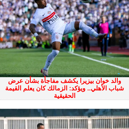
والد خوان بيزيرا يكشف مفاجأة بشأن عرض
شباب الأهلي.. ويؤكد: الزمالك كان يعلم القيمة
الحقيقية