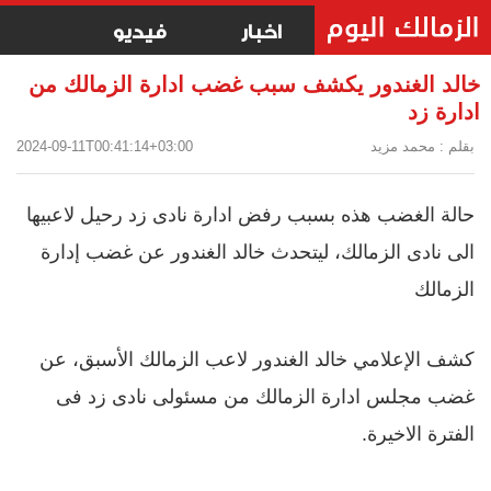
اخبار
فيديو
خالد الغندور يكشف سبب غضب ادارة الزمالك من
ادارة زد
بقلم : محمد مزيد
2024-09-11T00:41:14+03:00
حالة الغضب هذه بسبب رفض ادارة نادى زد رحيل لاعبيها 
الى نادى الزمالك، ليتحدث خالد الغندور عن غضب إدارة 
الزمالك
كشف الإعلامي خالد الغندور لاعب الزمالك الأسبق، عن 
غضب مجلس ادارة الزمالك من مسئولى نادى زد فى 
الفترة الاخيرة.