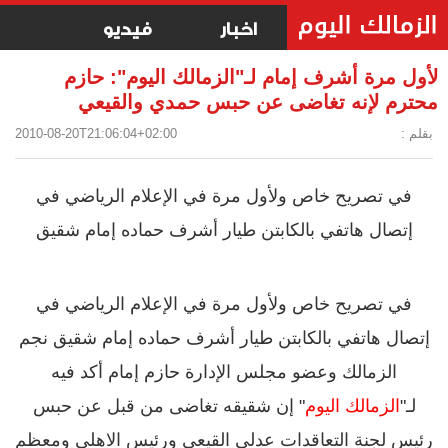
اخبار
فيديو
لأول مرة أشرف إمام لـ"الزمالك اليوم": حازم
محترم لإنه تغاضى عن حبس حمدي والقيعي
بقلم :
2010-08-20T21:06:04+02:00
في تصريح خاص ولأول مرة في الإعلام الرياضي في
إتصال هاتفي بالكابتن طيار أشرف حماده إمام شقيق
في تصريح خاص ولأول مرة في الإعلام الرياضي في
إتصال هاتفي بالكابتن طيار أشرف حماده إمام شقيق نجم
الزمالك وعضو مجلس الإدارة حازم إمام أكد فيه
لـ"
الزمالك اليوم
" إن شقيقه تغاضى من قبل عن حبس
رئيس لجنة التعاقدات عدلي القيعي ورئيس الاهلي ومعظم