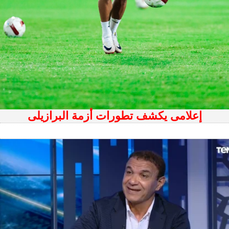
إعلامى يكشف تطورات أزمة البرازيلى