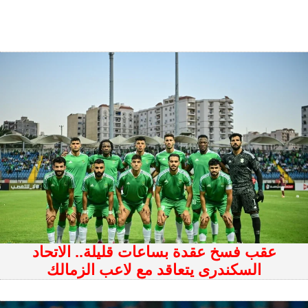
عقب فسخ عقدة بساعات قليلة.. الاتحاد
السكندرى يتعاقد مع لاعب الزمالك