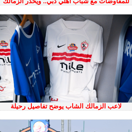
للمفاوضات مع شباب أهلي دبي.. ويحذر الزمالك
لاعب الزمالك الشاب يوضح تفاصيل رحيلة