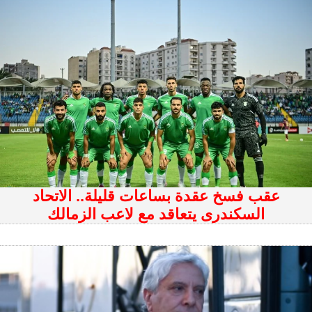
عقب فسخ عقدة بساعات قليلة.. الاتحاد
السكندرى يتعاقد مع لاعب الزمالك