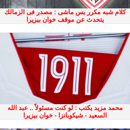
كلام شبه مكرر بس ماشى : مصدر فى الزمالك
يتحدث عن موقف خوان بيزيرا
محمد مزيد يكتب : لو كنت مسئولاً .. عبد الله
السعيد - شيكوبانزا - خوان بيزيرا