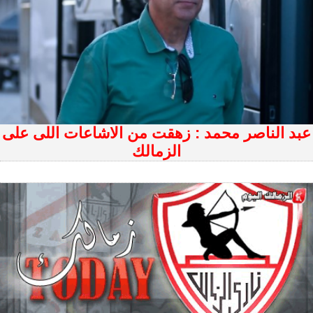
عبد الناصر محمد : زهقت من الاشاعات اللى على
الزمالك