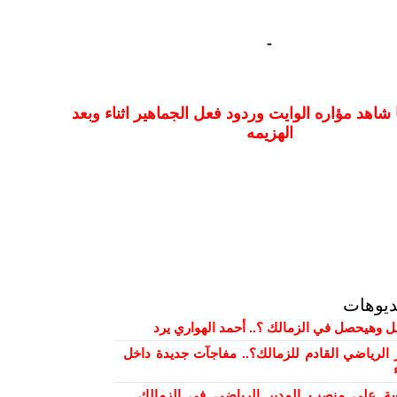
-
شاهد مؤاره الوايت وردود فعل الجماهير اثناء وبعد
الهزيمه
ديوهات
ل وهيحصل في الزمالك ؟.. أحمد الهواري يرد
 الرياضي القادم للزمالك؟.. مفاجآت جديدة داخل
 على منصب المدير الرياضي في الزمالك ..