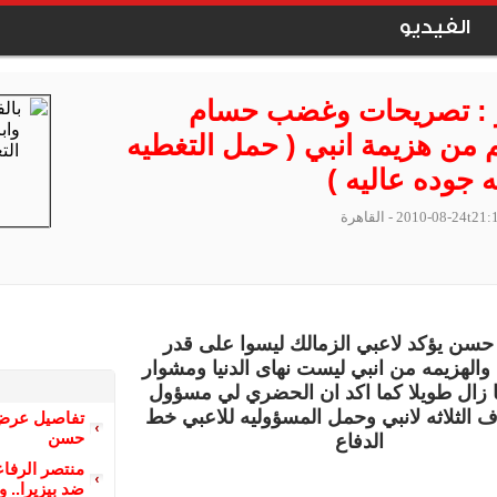
الفيديو
و : تصريحات وغضب حسام
م من هزيمة انبي ( حمل التغطيه
 جوده عاليه )
2010-08-24t21:
- القاهرة
 حسن يؤكد لاعبي الزمالك ليسوا على قدر
والهزيمه من انبي ليست نهاى الدنيا ومشوار
 زال طويلا كما اكد ان الحضري لي مسؤول
ف الثلاثه لانبي وحمل المسؤوليه للاعبي خط
تفاصيل عرض 
حسن
الدفاع
منتصر الرفا
ضد بيزيرا.. و