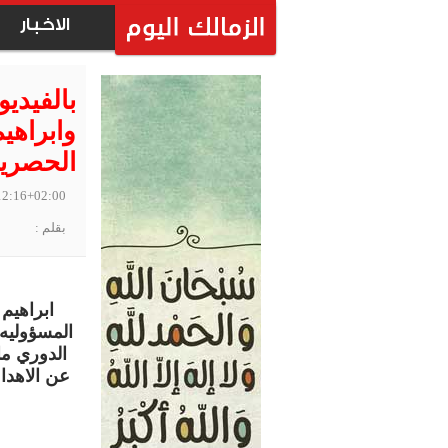
الاخبار
بالفيدي
وابراهي
الحصريه
12:16+02:00
بقلم :
ابراهيم
المسؤوليه 
الدوري ما
عن الاهدا