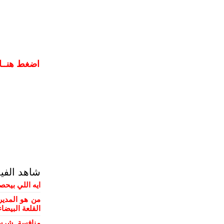
اضغط هنــا 
شاهد الفي
ايه اللي بيحص
من هو المدير
القلعة البيضاء
منافسة شرسة