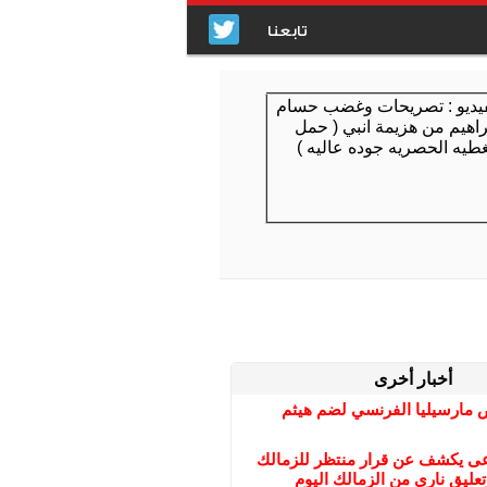
تابعنا
أخبار أخرى
مارسيليا الفرنسي لضم هيثم
عى يكشف عن قرار منتظر للزمالك
تعليق نارى من الزمالك اليوم