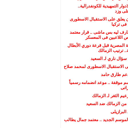
ادوار التمهيدية للكونفدرالية..
لى وزد
يعلق على الاستقبال الاسطورى
فى تركيا
ارف ليه بس ماشى .. قرار معتمد
اللاعبين فى المعسكر
ة المصرية قبل قرعة دوري الأبطال
.. ترتيب الزمالك
 سؤال ناري لـ السعيد
ى الاستقبال الاسطورى لمحمد صلاح
عم طارق حامد
 موقفة .. موعد انضمامه رسمياً
راتى
يم الثغر لـ الزمالك
ن الزمالك ضد السعيد
البرازيلى
لموسم الجديد .. معتمد جمال يطالب