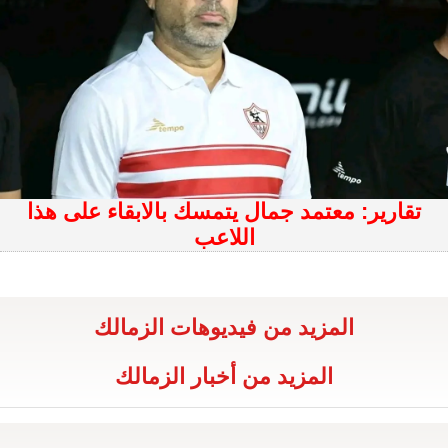
تقارير: معتمد جمال يتمسك بالابقاء على هذا
اللاعب
المزيد من فيديوهات الزمالك
المزيد من أخبار الزمالك