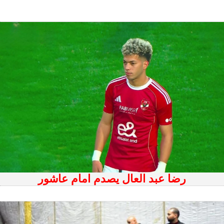
رضا عبد العال يصدم امام عاشور