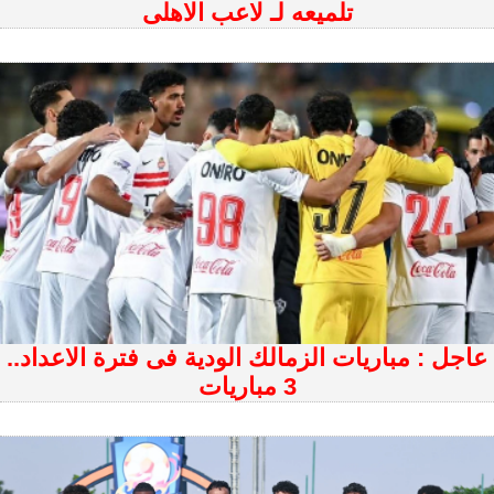
تلميعه لـ لاعب الاهلى
عاجل : مباريات الزمالك الودية فى فترة الاعداد..
3 مباريات