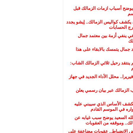
وضح أسباب ازمات الزمالك قبل
سم
يكشف كواليس الزمالك.. إيشو يجدد
ي ينفي أزمة بين معتمد جمال
لك
د جمال يتمسك بالابقاء على هذا
 ينتقد رحيل ثلاثي الزمالك الشاب:
يريرا.. محلل الأداء الجديد في جهاز
 الزمالك عبر بيان رسمي يعلن
كشف الأساس الذي سيبني عليه
اره في الموسم القادم
الله السعيد يوضح سبب غيابه عن
لك.. وموقفه من العقوبات
ض الانضباط.. عقوبات مضاعفة على