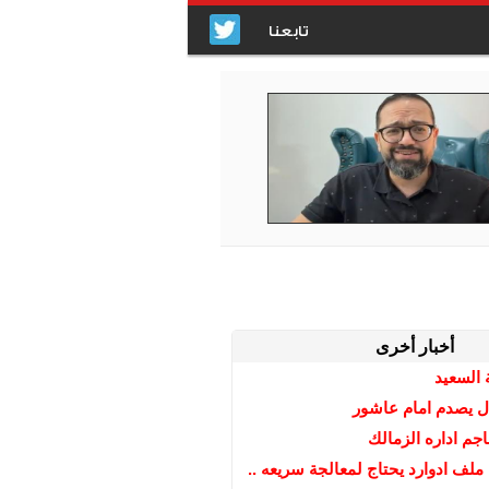
تابعنا
أخبار أخرى
 السعيد
ال يصدم امام عاشور
جم اداره الزمالك
لف ادوارد يحتاج لمعالجة سريعه ..