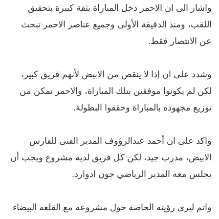
واشار الى ان الاحمر
دخل المباراة بثقة كبيرة بتحقيق
اللقب، ومنذ الدقيقة الأولى وجميع عناصر الاحمر تبحث
عن الانتصار فقط.
وشدد على ان
إذا لا ينقص من الابيض لأنهم فريق كبير،
لكن لم يكونوا موفقين بتلك المباراة، والاحمر تمكن من
توزيع مجهوده بالمباراة وحققوا البطولة.
واكد على ان
أحمد عبدالرؤوف المدير الفنى للفارس
الابيض، مدرب جيد، لكن كل فريق لديه مشروع ويجب أن
يجلس معه المدير الرياضي جون ادوارد.
واتم ليرى رؤيته الخاصة حول مشروعه مع القلعه البيضاء