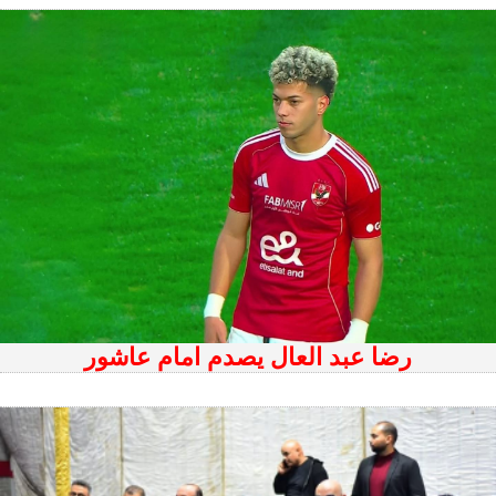
رضا عبد العال يصدم امام عاشور