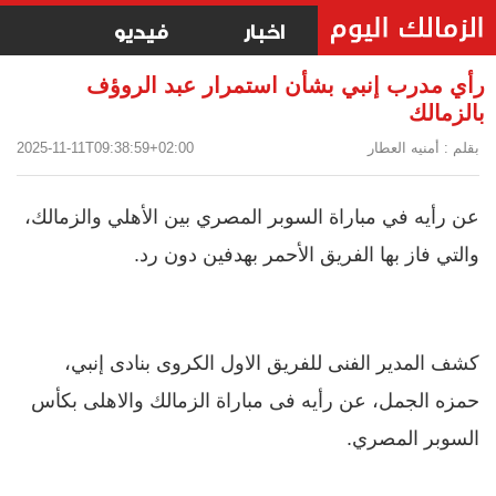
اخبار
فيديو
رأي مدرب إنبي بشأن استمرار عبد الروؤف
بالزمالك
بقلم : أمنيه العطار
2025-11-11T09:38:59+02:00
عن رأيه في مباراة السوبر المصري بين الأهلي والزمالك،
والتي فاز بها الفريق الأحمر بهدفين دون رد.
كشف المدير الفنى للفريق الاول الكروى بنادى إنبي،
حمزه الجمل، عن رأيه فى مباراة الزمالك والاهلى بكأس
السوبر المصري.