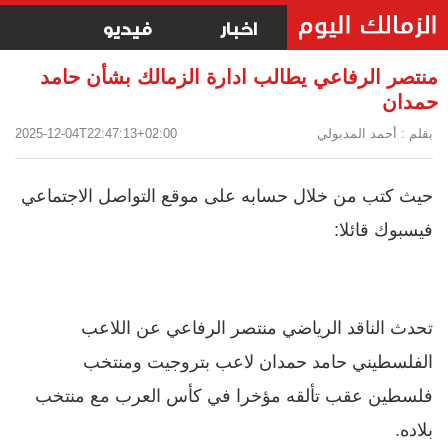
اخبار
فيديو
منتصر الرفاعي يطالب ادارة الزمالك بشأن حامد
حمدان
بقلم : أحمد المدبولي
2025-12-04T22:47:13+02:00
حيث كتب من خلال حسابه على موقع التواصل الاجتماعي
فيسبوك قائلا:
تحدث الناقد الرياضي منتصر الرفاعي عن اللاعب
الفلسطيني حامد حمدان لاعب بتروجيت ومنتخب
فلسطين عقب تألقه مؤخرا في كأس العرب مع منتخب
بلاده.