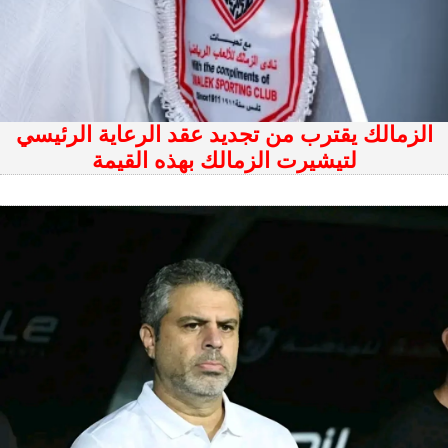
الزمالك يقترب من تجديد عقد الرعاية الرئيسي
لتيشيرت الزمالك بهذه القيمة