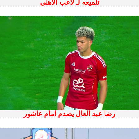
تلميعه لـ لاعب الاهلى
رضا عبد العال يصدم امام عاشور