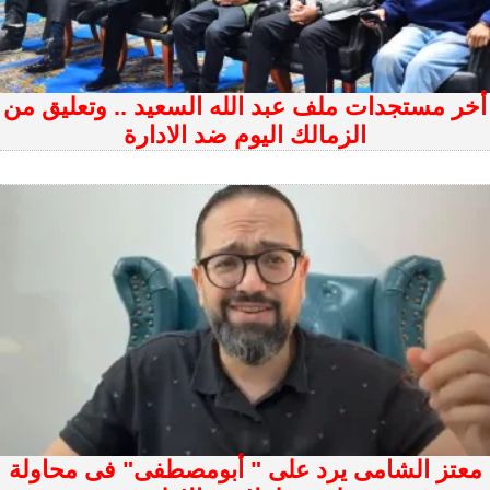
أخر مستجدات ملف عبد الله السعيد .. وتعليق من
الزمالك اليوم ضد الادارة
معتز الشامى يرد على " أبومصطفى" فى محاولة