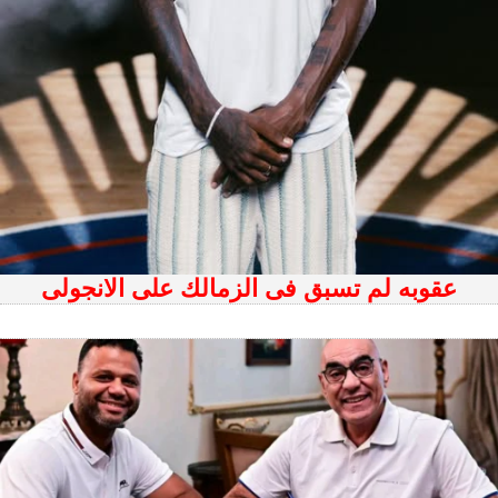
عقوبه لم تسبق فى الزمالك على الانجولى