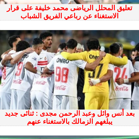
تعليق المحلل الرياضى محمد خليفة على قرار
الاستغناء عن رباعي الفريق الشباب
بعد أنس وائل وعبد الرحمن مجدى : ثنائى جديد
يبلغهم الزمالك بالاستغناء عنهم