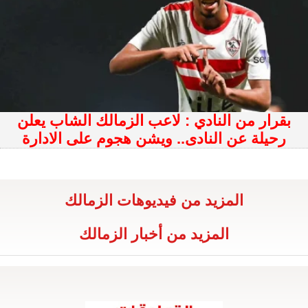
بقرار من النادي : لاعب الزمالك الشاب يعلن
رحيلة عن النادى.. ويشن هجوم على الادارة
المزيد من فيديوهات الزمالك
المزيد من أخبار الزمالك