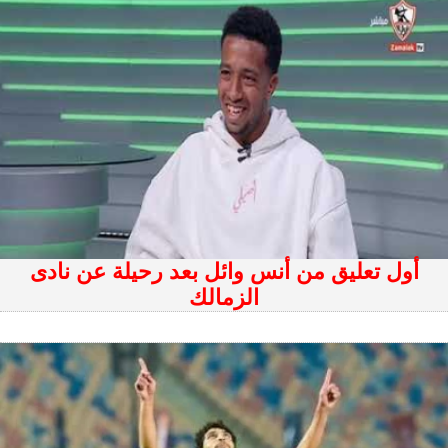
أول تعليق من أنس وائل بعد رحيلة عن نادى
الزمالك