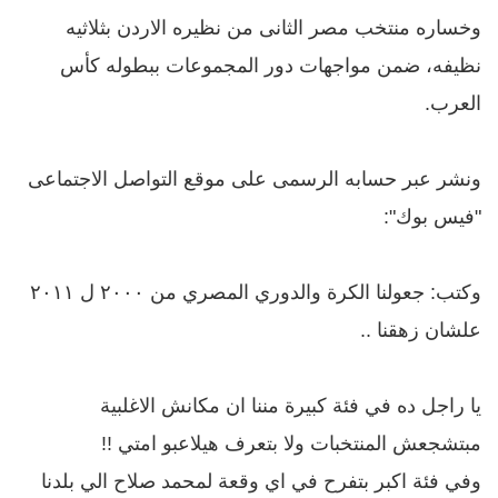
وخساره منتخب مصر الثانى من نظيره الاردن بثلاثيه
نظيفه، ضمن مواجهات دور المجموعات ببطوله كأس
العرب.
ونشر عبر حسابه الرسمى على موقع التواصل الاجتماعى
"فيس بوك":
وكتب: جعولنا الكرة والدوري المصري من ٢٠٠٠ ل ٢٠١١
علشان زهقنا ..
يا راجل ده في فئة كبيرة مننا ان مكانش الاغلبية
مبتشجعش المنتخبات ولا بتعرف هيلاعبو امتي !!
وفي فئة اكبر بتفرح في اي وقعة لمحمد صلاح الي بلدنا