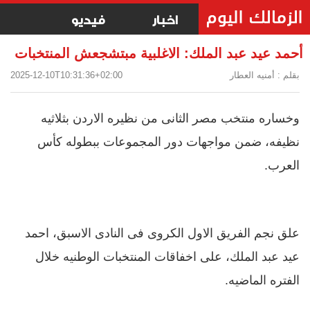
اخبار
فيديو
أحمد عيد عبد الملك: الاغلبية مبتشجعش المنتخبات
بقلم : أمنيه العطار
2025-12-10T10:31:36+02:00
وخساره منتخب مصر الثانى من نظيره الاردن بثلاثيه
نظيفه، ضمن مواجهات دور المجموعات ببطوله كأس
العرب.
علق نجم الفريق الاول الكروى فى النادى الاسبق، احمد
عيد عبد الملك، على اخفاقات المنتخبات الوطنيه خلال
الفتره الماضيه.