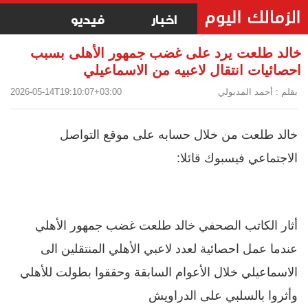
اخبار
فيديو
خالد طلعت يرد على غضب جمهور الأهلى بسبب
احصائيات انتقال لاعبيه من الاسماعيلي
بقلم : أحمد المدبولي
2026-05-14T19:10:07+03:00
خالد طلعت من خلال حسابه على موقع التواصل
الاجتماعي فيسبوك قائلا:
أثار الكاتب الصحفي خالد طلعت غضب جمهور الأهلي
عندما عمل احصائية لعدد لاعبي الأهلي المنتقلين الى
الاسماعيلي خلال الأعوام السابقة وحققوا بطولت للأهلي
وأثروا بالسلبي على الدراويش