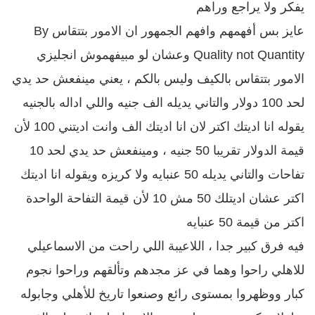
يفكر ولا يراجع وراهم
عايز بس أفهمهم وافهم الجمهور ان الامور بتتقاس By
Quality not Quantity وعشان لو مبيفهموش انجليزي
الامور بتتقاس بالكيف وليس بالكم ، يعني مينفعش حد يدي
لحد 100 دولار والتاني يديله الف جنيه واللي اداله بالجنيه
يقوله انا اديتك اكتر لان انا اديتك الف وانت اديتني 100 لأن
قيمة الدولار تقريبا 50 جنيه ، ومينفعش حد يدي لحد 10
تفاحات والتاني يديله 50 عنبايه ولا كريزه ويقوله انا اديتك
اكتر عشان اديتلك 50 مش 10 لأن قيمة التفاحة الواحدة
اكتر من قيمة 50 عنبايه
فيه فرق كبير جدا ، اللاعيبة اللي راحت من الاسماعيلي
للاهلي راحوا وهما في عز مجدهم وتألقهم وراحوا نجوم
كبار ووظهروا بمستوى رائع وصنعوا تاريخ للأهلي وجابوله