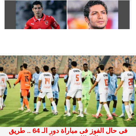
فى حال الفوز فى مباراة دور الـ 64 .. طريق