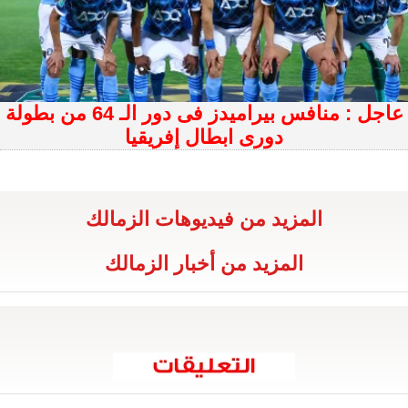
عاجل : منافس بيراميدز فى دور الـ 64 من بطولة
دورى ابطال إفريقيا
المزيد من فيديوهات الزمالك
المزيد من أخبار الزمالك