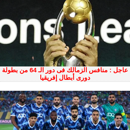
عاجل : منافس الزمالك فى دور الـ 64 من بطولة
دورى أبطال إفريقيا