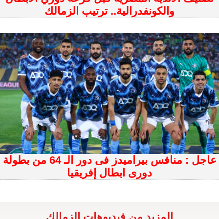
والكونفدرالية.. ترتيب الزمالك
عاجل : منافس بيراميدز فى دور الـ 64 من بطولة
دورى ابطال إفريقيا
المزيد من فيديوهات الزمالك