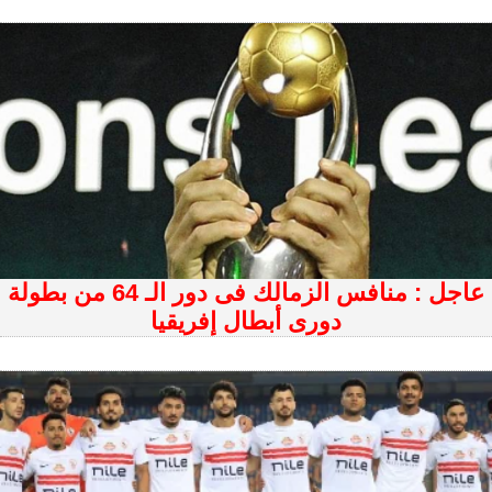
عاجل : منافس الزمالك فى دور الـ 64 من بطولة
دورى أبطال إفريقيا