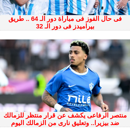
فى حال الفوز فى مباراة دور الـ 64 .. طريق
بيراميدز فى دور الـ 32
منتصر الرفاعى يكشف عن قرار منتظر للزمالك
ضد بيزيرا.. وتعليق نارى من الزمالك اليوم