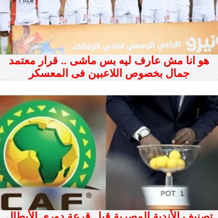
هو انا مش عارف ليه بس ماشى .. قرار معتمد
جمال بخصوص اللاعبين فى المعسكر
تصنيف الأندية المصرية قبل قرعة دوري الأبطال