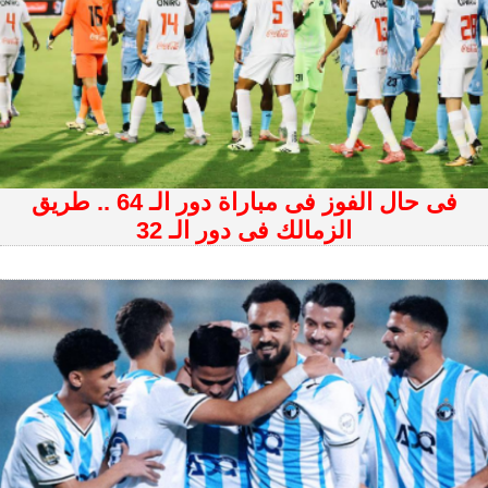
فى حال الفوز فى مباراة دور الـ 64 .. طريق
الزمالك فى دور الـ 32