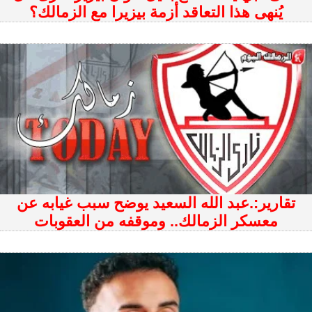
يُنهى هذا التعاقد أزمة بيزيرا مع الزمالك؟
تقارير:.عبد الله السعيد يوضح سبب غيابه عن
معسكر الزمالك.. وموقفه من العقوبات