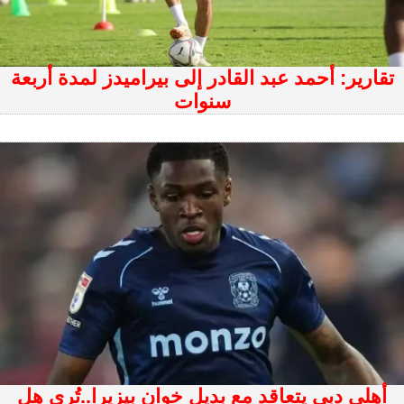
تقارير: أحمد عبد القادر إلى بيراميدز لمدة أربعة
سنوات
أهلى دبي يتعاقد مع بديل خوان بيزيرا..تُرى هل