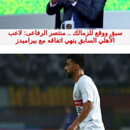
سبق ووقع للزمالك .. منتصر الرفاعى: لاعب
الأهلي السابق ينهي اتفاقه مع بيراميدز