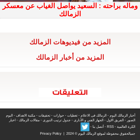
وماله براحته : السعيد يواصل الغياب عن معسكر
الزمالك
المزيد من فيديوهات الزمالك
المزيد من أخبار الزمالك
أخبار الزمالك اليوم
-
الزمالك فى الاعلام
-
تغطيات
-
حوارات
-
تحقيقات
-
مكتبة الاهداف
-
البوم
الصور
-
الفريق الاول
-
الجهاز الفنى و الأدارى
-
جدول ترتيب الدورى
-
مقالات الزمالك
-
اخبار
الكرة العالمية
-
RSS
-
أتصل بنا
-
جميالحقوق محفوظة لموقع الزمالك اليوم © 2024 |
Privacy Policy