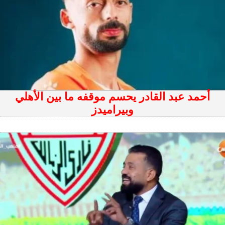
أحمد عبد القادر يحسم موقفه ما بين الأهلي
وبيراميدز