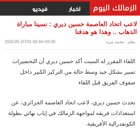
اخبار
فيديو
لاعب اتحاد العاصمة حسين ديري : نسينا مباراة
الذهاب .. وهذا هو هدفنا
بقلم : محمد مزيد
2026-05-15T01:58:44+03:00
اللقاء المقرر له السبت أكد حسين ديري أن التحضيرات
تسير بشكل جيد وسط حالة من التركيز الكبير داخل
صفوف الفريق قبل اللقاء
تحدث حسين ديري، لاعب اتحاد العاصمة الجزائري، عن
استعدادات فريقه لمواجهة الزمالك في إياب نهائي بطولة
الكونفدرالية الأفريقية.