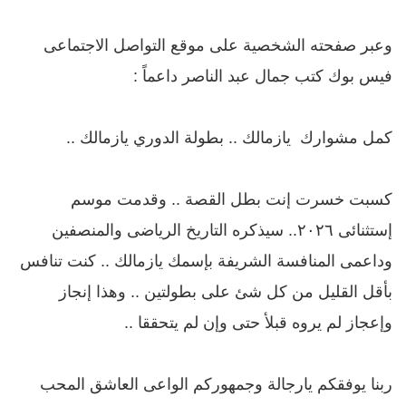
وعبر صفحته الشخصية على موقع التواصل الاجتماعى
فيس بوك كتب جمال عبد الناصر داعماً :
كمل مشوارك يازمالك .. بطولة الدوري يازمالك ..
كسبت خسرت إنت بطل القصة .. وقدمت موسم
إستثنائى ٢٠٢٦.. سيذكره التاريخ الرياضى والمنصفين
وداعمى المنافسة الشريفة بإسمك يازمالك .. كنت تنافس
بأقل القليل من كل شئ على بطولتين .. وهذا إنجاز
وإعجاز لم يروه قبلأ حتى وإن لم يتحققا ..
ربنا يوفقكم يارجالة وجمهوركم الواعى العاشق المحب