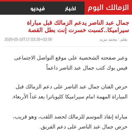
اخبار
فيديو
جمال عبد الناصر يدعم الزمالك قبل مباراة
سيراميكا..كسبت خسرت إنت بطل القصة
بقلم : محمد مزيد
2026-05-18T17:03:26+03:00
وعبر صفحته الشخصية على موقع التواصل الاجتماعى
فيس بوك كتب جمال عبد الناصر داعماً
حرص الفنان جمال عبد الناصر على دعم الزمالك قبل
المباراة المهمة امام سيراميكا كليوباترا بعد غداً الأربعاء.
مباراة إنقاذ الموسم للزمالك لحصد اللقب، وهو قريب،
حرص جمال عبد الناصر على دعم الفريق.