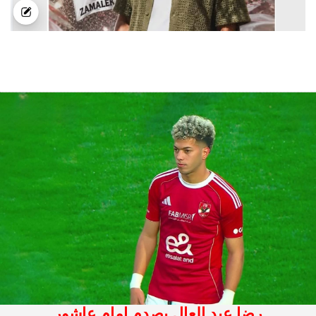
رضا عبد العال يصدم امام عاشور