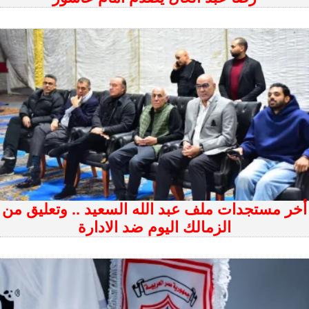
أخر مستجدات ملف عبد الله السعيد .. وتعليق من
الزمالك اليوم ضد الادارة