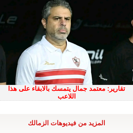
تقارير: معتمد جمال يتمسك بالابقاء على هذا
اللاعب
المزيد من فيديوهات الزمالك