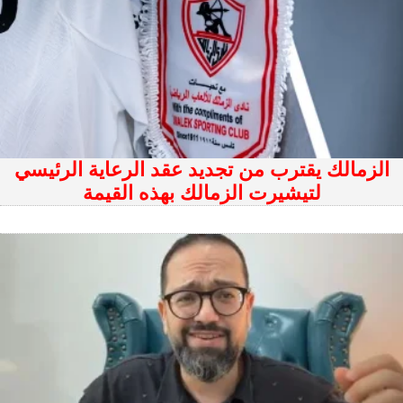
الزمالك يقترب من تجديد عقد الرعاية الرئيسي
لتيشيرت الزمالك بهذه القيمة