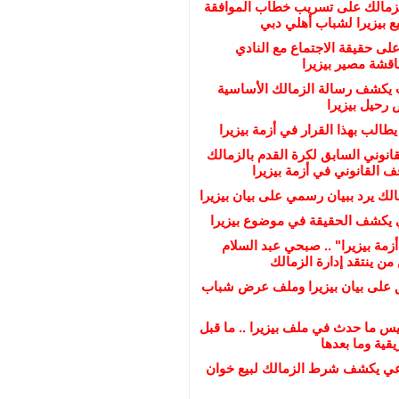
لزمالك على تسريب خطاب الموافقة
 بيزيرا لشباب أهلي دبي
على حقيقة الاجتماع مع النادي
ناقشة مصير بيزيرا
يكشف رسالة الزمالك الأساسية
رحيل بيزيرا
يطالب بهذا القرار في أزمة بيزيرا
انوني السابق لكرة القدم بالزمالك
القانوني في أزمة بيزيرا
لك يرد ببيان رسمي على بيان بيزيرا
 يكشف الحقيقة في موضوع بيزيرا
زمة بيزيرا" .. صبحي عبد السلام
ن ينتقد إدارة الزمالك
ق على بيان بيزيرا وملف عرض شباب
س ما حدث في ملف بيزيرا .. ما قبل
قية وما بعدها
عي يكشف شرط الزمالك لبيع خوان