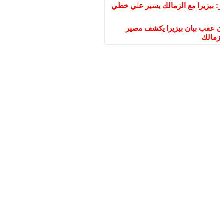
: بيزيرا مع الزمالك يسير علي خطي
عقب بيان بيزيرا يكشف مصير
زمالك