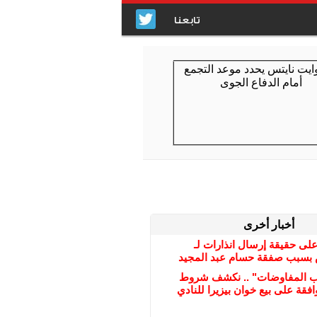
تابعنا
أخبار أخرى
على حقيقة إرسال انذارات لـ
بسبب صفقة حسام عبد المجيد
ب المفاوضات" .. نكشف شروط
افقة على بيع خوان بيزيرا للنادي