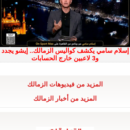
إسلام سامي يكشف كواليس الزمالك.. إيشو يجدد
و3 لاعبين خارج الحسابات
المزيد من فيديوهات الزمالك
المزيد من أخبار الزمالك