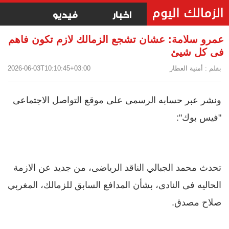
اخبار
فيديو
عمرو سلامة: عشان تشجع الزمالك لازم تكون فاهم
فى كل شيئ
بقلم : أمنية العطار
2026-06-03T10:10:45+03:00
ونشر عبر حسابه الرسمى على موقع التواصل الاجتماعى
"فيس بوك":
تحدث محمد الجبالي الناقد الرياضى، من جديد عن الازمة
الحاليه فى النادى، بشأن المدافع السابق للزمالك، المغربي
صلاح مصدق.