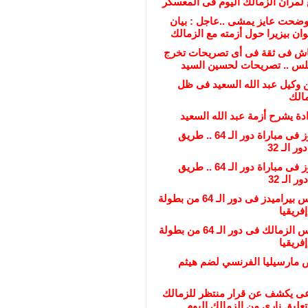
مران الزمالك اليوم فى المعسكر
 وضحت عايز يمشى ..عاجل : بيان
ن بيزيرا حول أزمته مع الزمالك
اش فى ثقة فى أى تصريحات تخرج
لس .. تصريحات لحسين السيد
 وكيل عبد الله السعيد فى ظل
مالك
دة يشرح أزمة عبد الله السعيد
فى حال الفوز فى مباراة دور الـ 64 .. طريق
 الـ 32
فى حال الفوز فى مباراة دور الـ 64 .. طريق
 الـ 32
عاجل : منافس بيراميدز فى دور الـ 64 من بطولة
فريقيا
عاجل : منافس الزمالك فى دور الـ 64 من بطولة
فريقيا
مارسيليا الفرنسي لضم هيثم
عى يكشف عن قرار منتظر للزمالك
تعليق نارى من الزمالك اليوم