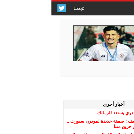
تابعنا
أخبار أخرى
ندري يستعد للزمالك
صيف : صفقة جديدة لمودرن سبورت ..
حزين مننا