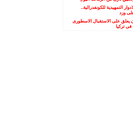
ادوار التمهيدية للكونفدرالية..
لى وزد
يعلق على الاستقبال الاسطورى
فى تركيا