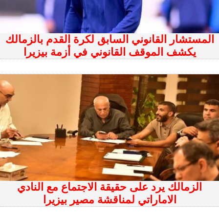
المستشار القانوني السابق لكرة القدم بالزمالك
يكشف الموقف القانوني في أزمة بيزيرا
الزمالك يرد على حقيقة الاجتماع مع النادي
الاماراتي لمناقشة مصير بيزيرا