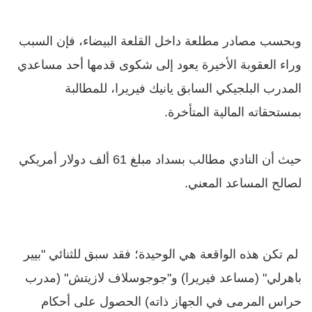
وبحسب مصادر مطلعة داخل القلعة البيضاء، فإن السبب
وراء العقوبة الأخيرة يعود إلى شكوى قدمها أحد مساعدي
المدرب البلجيكي السابق يانيك فيريرا، للمطالبة
بمستحقاته المالية المتأخرة.
حيث أن النادي مطالب بسداد مبلغ 61 ألف دولار أمريكي
لصالح المساعد المعني.
لم تكن هذه الواقعة هي الوحيدة؛ فقد سبق للثنائي "بيير
باهرلي" (مساعد فيريرا) و"جوجوسلاف لازيتش" (مدرب
حراس المرمى في الجهاز ذاته) الحصول على أحكام