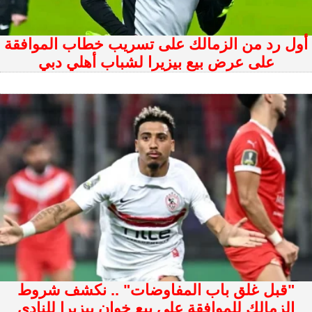
أول رد من الزمالك على تسريب خطاب الموافقة
على عرض بيع بيزيرا لشباب أهلي دبي
"قبل غلق باب المفاوضات" .. نكشف شروط
الزمالك للموافقة على بيع خوان بيزيرا للنادي