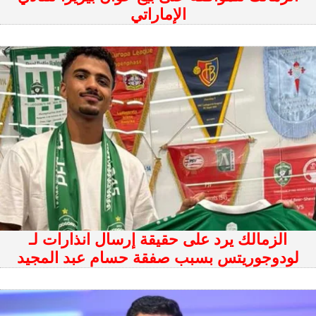
الإماراتي
الزمالك يرد على حقيقة إرسال انذارات لـ
لودوجوريتس بسبب صفقة حسام عبد المجيد