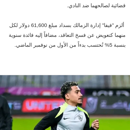
قضائية لصالحهما ضد النادي.
ألزم "فيفا" إدارة الزمالك بسداد مبلغ 61,600 دولار لكل
منهما كتعويض عن فسخ التعاقد، مضافاً إليه فائدة سنوية
بنسبة 5% تُحتسب بدءاً من الأول من نوفمبر الماضي.