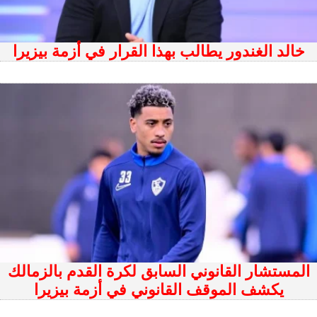
خالد الغندور يطالب بهذا القرار في أزمة بيزيرا
المستشار القانوني السابق لكرة القدم بالزمالك
يكشف الموقف القانوني في أزمة بيزيرا