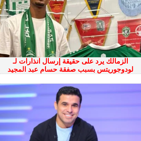
الزمالك يرد على حقيقة إرسال انذارات لـ
لودوجوريتس بسبب صفقة حسام عبد المجيد