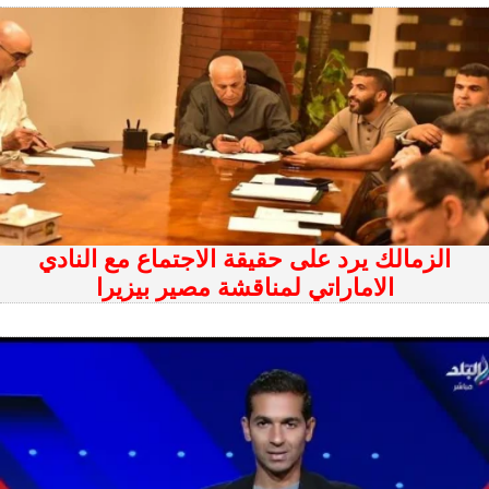
الزمالك يرد على حقيقة الاجتماع مع النادي
الاماراتي لمناقشة مصير بيزيرا