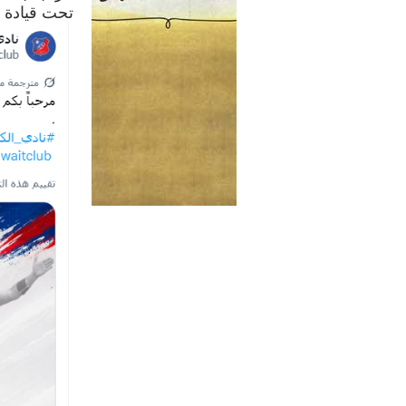
تحت قيادة ا