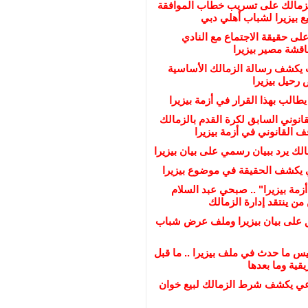
لزمالك على تسريب خطاب الموافقة
 بيزيرا لشباب أهلي دبي
على حقيقة الاجتماع مع النادي
ناقشة مصير بيزيرا
يكشف رسالة الزمالك الأساسية
رحيل بيزيرا
يطالب بهذا القرار في أزمة بيزيرا
انوني السابق لكرة القدم بالزمالك
القانوني في أزمة بيزيرا
لك يرد ببيان رسمي على بيان بيزيرا
 يكشف الحقيقة في موضوع بيزيرا
زمة بيزيرا" .. صبحي عبد السلام
ن ينتقد إدارة الزمالك
ق على بيان بيزيرا وملف عرض شباب
س ما حدث في ملف بيزيرا .. ما قبل
قية وما بعدها
عي يكشف شرط الزمالك لبيع خوان