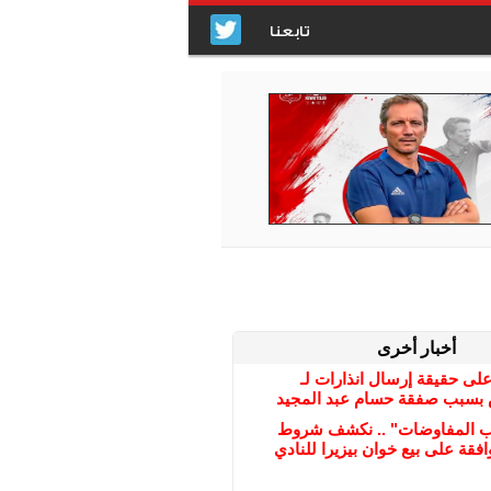
تابعنا
أخبار أخرى
على حقيقة إرسال انذارات لـ
بسبب صفقة حسام عبد المجيد
ب المفاوضات" .. نكشف شروط
افقة على بيع خوان بيزيرا للنادي