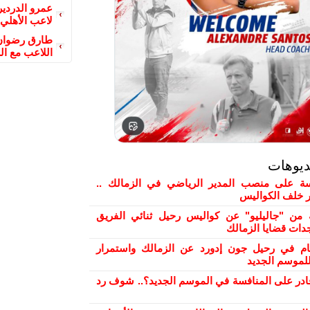
عمرو الدردير
لاعب الأهلي
طارق رضوان 
اللاعب مع ال
ديوهات
 على منصب المدير الرياضي في الزمالك ..
ور خلف الكواليس
من "جاليليو" عن كواليس رحيل ثنائي الفريق
دات قضايا الزمالك
ام في رحيل جون إدورد عن الزمالك واستمرار
لموسم الجديد
ادر على المنافسة في الموسم الجديد؟.. شوف رد