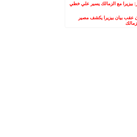
: بيزيرا مع الزمالك يسير علي خطي
عقب بيان بيزيرا يكشف مصير
زمالك