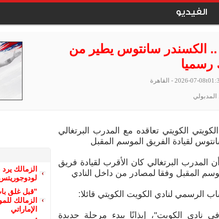
الفيديو
.. الكسندر سانتوس يطير من
 رسميا
2026-07-08t01:
- القاهرة
المدبولي
لكويتي الكويتي تعاقده مع المدرب البرتغالي
نتوس لقيادة الفريق الموسم المقبل
 المدرب البرتغالي كان الأقرب لقيادة فريق
الزمالك يرد 
وسم المقبل وفقا لمصادر من داخل النادي
لودوجوريتس 
"قبل غلق با
 الرسمي لنادي الكويت الكويتي قائلا:
الزمالك للمو
الإماراتي
ي نادي الكويت"، إيذانًا ببدء مرحلة جديدة