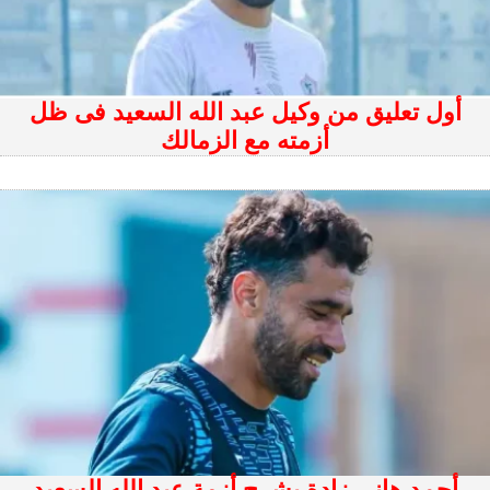
أول تعليق من وكيل عبد الله السعيد فى ظل
أزمته مع الزمالك
أحمد هانى زادة يشرح أزمة عبد الله السعيد