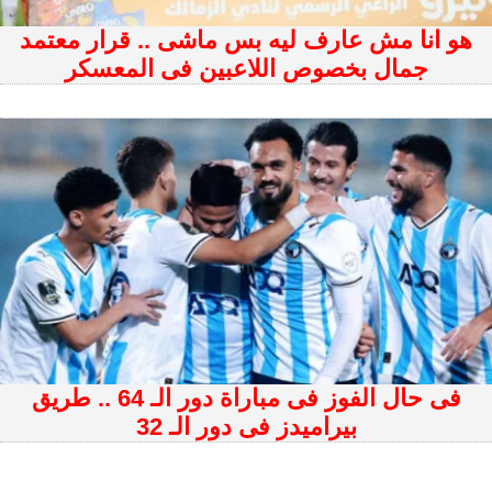
هو انا مش عارف ليه بس ماشى .. قرار معتمد
جمال بخصوص اللاعبين فى المعسكر
فى حال الفوز فى مباراة دور الـ 64 .. طريق
بيراميدز فى دور الـ 32