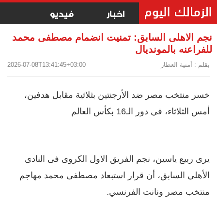
اخبار
فيديو
نجم الاهلى السابق: تمنيت انضمام مصطفى محمد
للفراعنه بالمونديال
بقلم : أمنية العطار
2026-07-08T13:41:45+03:00
خسر منتخب مصر ضد الأرجنتين بثلاثية مقابل هدفين،
أمس الثلاثاء، في دور الـ16 بكأس العالم
يرى ربيع ياسين، نجم الفريق الاول الكروى فى النادى
الأهلي السابق، أن قرار استبعاد مصطفى محمد مهاجم
منتخب مصر ونانت الفرنسي.