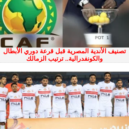
تصنيف الأندية المصرية قبل قرعة دوري الأبطال
والكونفدرالية.. ترتيب الزمالك