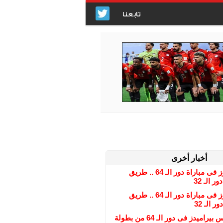
تابعنا
أخبار أخرى
فى حال الفوز فى مباراة دور الـ 64 .. طريق
 الـ 32
فى حال الفوز فى مباراة دور الـ 64 .. طريق
 الـ 32
عاجل : منافس بيراميدز فى دور الـ 64 من بطولة