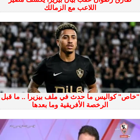
اللاعب مع الزمالك
"خاص" كواليس ما حدث في ملف بيزيرا .. ما قبل
الرخصة الأفريقية وما بعدها