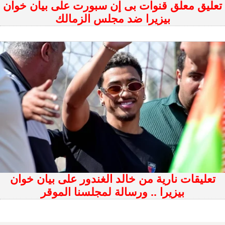
تعليق معلق قنوات بى إن سبورت على بيان خوان
بيزيرا ضد مجلس الزمالك
تعليقات نارية من خالد الغندور على بيان خوان
بيزيرا .. ورسالة لمجلسنا الموقر