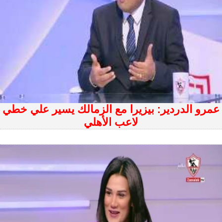
عمرو الدردير: بيزيرا مع الزمالك يسير علي خطي
لاعب الأهلي