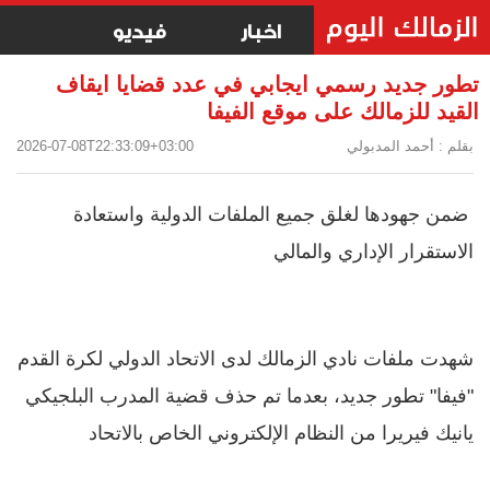
اخبار
فيديو
تطور جديد رسمي ايجابي في عدد قضايا ايقاف
القيد للزمالك على موقع الفيفا
بقلم : أحمد المدبولي
2026-07-08T22:33:09+03:00
ضمن جهودها لغلق جميع الملفات الدولية واستعادة
الاستقرار الإداري والمالي
شهدت ملفات نادي الزمالك لدى الاتحاد الدولي لكرة القدم
"فيفا" تطور جديد، بعدما تم حذف قضية المدرب البلجيكي
يانيك فيريرا من النظام الإلكتروني الخاص بالاتحاد