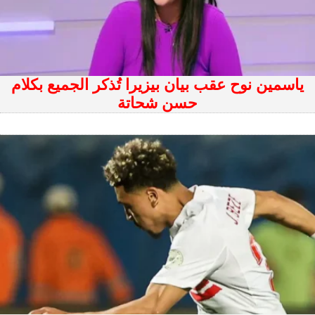
ياسمين نوح عقب بيان بيزيرا تُذكر الجميع بكلام
حسن شحاتة