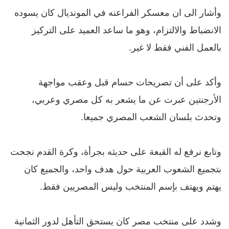
وأشار الى ان
معسكر الفراعنه في المونديال كان يسوده
الانضباط والالتزام، وهو ما ساعد العميد على التركيز
بالعمل الفني فقط لا غير.
وأكد
على أن تصريحات حسام قبل وعقب مواجهة
الأرجنتين عبرت عن ما يشعر به كل مصري وعربي،
وتحدث بلسان الشعب المصري جميعا.
وتابع نرفع له القبعة على حديثه بجرأة، و
كرة القدم نجحت
بتجميع الشعوب العربية حول هدف واحد، والجميع كان
يهتم ويهتف بإسم المنتخب وليس المصريين فقط.
وشدد على
منتخب مصر كان يستحق التأهل لدور الثمانية