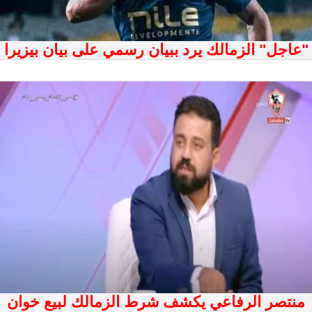
"عاجل" الزمالك يرد ببيان رسمي على بيان بيزيرا
منتصر الرفاعي يكشف شرط الزمالك لبيع خوان