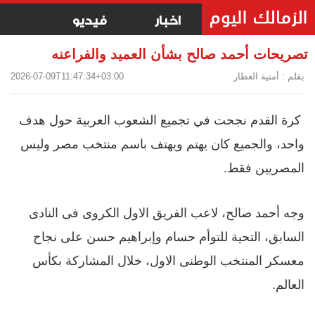
اخبار
فيديو
تصريحات أحمد صالح بشأن العميد والفراعنه
بقلم : أمنية العطار
2026-07-09T11:47:34+03:00
كرة القدم نجحت في تجميع الشعوب العربية حول هدف
واحد، والجميع كان يهتم ويهتف باسم منتخب مصر وليس
المصريين فقط.
وجه أحمد صالح، لاعب الفريق الاول الكروى فى النادى
السابق، التحية للتوأم حسام وإبراهيم حسن على نجاح
معسكر المنتخب الوطنى الاول، خلال المشاركة بكأس
العالم.