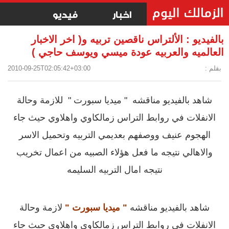
اخبار
فيديو
بالفيديو : الألتراس ناقصين تربيه و( اخر الاخبار
العالميه والعربيه عودة ميسي ويوسف حاجي )
بقلم :
2010-09-25T02:05:42+03:00
شاهد بالفيديو مناقشه " ميديا سبورت " للازمة وحالة
الانفلات في روابط التراس زمالكاوي واهلاوي حيث جاء
الهجوم عنيف ووصفهم بعديمي التربيه وتحميل الاسر
والاهالي نتيجه ما فعل هؤلاء الصبيه من اعمال تخريب
نتيجه امال التربيه السليمه
شاهد بالفيديو مناقشه
" ميديا سبورت "
لازمة وحالة
الانفلات في روابط التراس زمالكاوي واهلاوي حيث جاء