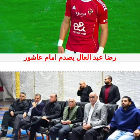
رضا عبد العال يصدم امام عاشور