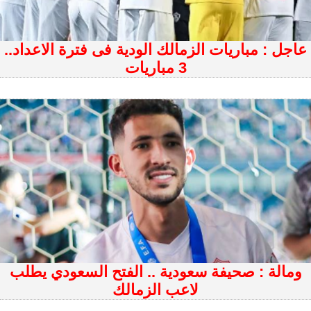
عاجل : مباريات الزمالك الودية فى فترة الاعداد..
3 مباريات
ومالة : صحيفة سعودية .. الفتح السعودي يطلب
لاعب الزمالك