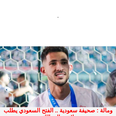
-
ومالة : صحيفة سعودية .. الفتح السعودي يطلب