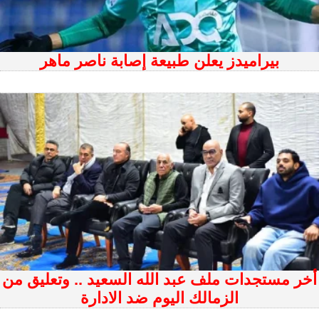
بيراميدز يعلن طبيعة إصابة ناصر ماهر
أخر مستجدات ملف عبد الله السعيد .. وتعليق من
الزمالك اليوم ضد الادارة