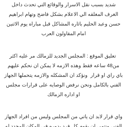
شديد بسبب نقل الاسرار والوقائع التي تحدث داخل
الغرف المغلقه الي الاعلام بشكل فاضح وتهام ابراهيم
حسن وعبد الحليم باثاره المشاكل قبل مباراه يوم الاثنين
امام المقاولون العرب
تعليق الموقع : المجلس الجديد للزمالك مر عليه اكثر
من48 ساعه فقط وهذه الازمه لا يمكن ان نحكم عليهم
باي راي او قرار ونؤكد ان المشكله والازمه يتحملها الجهاز
الفني بالكامل ونحن نرفض الوصايه على قرارات مجلس
او اداره الزمالك
واي قرار لابد ان ياتي من المجلس وليس من افراد الجهاز
الفني ونتمى ان يقوم كل فرد بدوره في المكان المحدد له