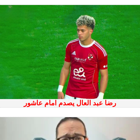
رضا عبد العال يصدم امام عاشور