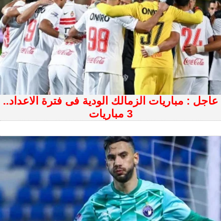
عاجل : مباريات الزمالك الودية فى فترة الاعداد..
3 مباريات