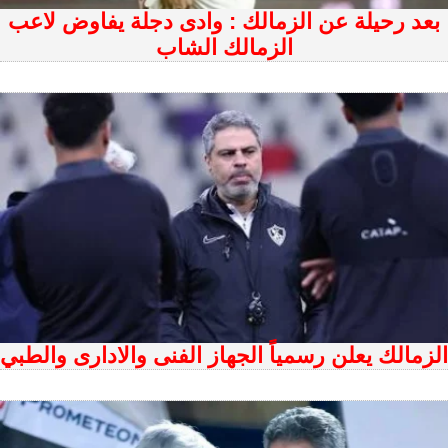
بعد رحيلة عن الزمالك : وادى دجلة يفاوض لاعب
الزمالك الشاب
الزمالك يعلن رسمياً الجهاز الفنى والادارى والطبي