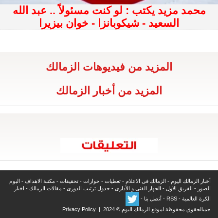
محمد مزيد يكتب : لو كنت مسئولاً .. عبد الله
السعيد - شيكوبانزا - خوان بيزيرا
المزيد من فيديوهات الزمالك
المزيد من أخبار الزمالك
أخبار الزمالك اليوم
-
الزمالك فى الاعلام
-
تغطيات
-
حوارات
-
تحقيقات
-
مكتبة الاهداف
-
البوم
الصور
-
الفريق الاول
-
الجهاز الفنى و الأدارى
-
جدول ترتيب الدورى
-
مقالات الزمالك
-
اخبار
الكرة العالمية
-
RSS
-
أتصل بنا
-
جميالحقوق محفوظة لموقع الزمالك اليوم © 2024 |
Privacy Policy