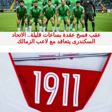
عقب فسخ عقدة بساعات قليلة.. الاتحاد
السكندرى يتعاقد مع لاعب الزمالك