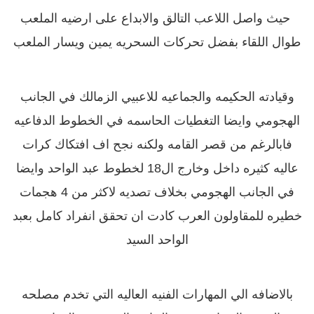
حيث واصل اللاعب التالق والابداع على ارضيه الملعب
طوال اللقاء بفضل تحركات السحريه يمين ويسار الملعب
وقيادته الحكيمه والجماعيه للاعبيي الزمالك في الجانب
الهجومي وايضا التغطيات الحاسمه في الخطوط الدفاعيه
فابالرغم من قصر القامه ولكنه نجح اف افتكاك كرات
عاليه كثيره داخل وخارج ال18 لخطوط عبد الواحد وايضا
في الجانب الهجومي بخلاف تصديه لاكثر من 4 هجمات
خطيره للمقاولون العرب كادت ان تحقق انفراد كامل بعبد
الواحد السيد
بالاضافه الي المهارات الفنيه العاليه التي تخدم مصلحه