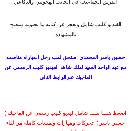
الفريق الجماعيعه في الجانب الهجومي والدفاعي
الفيديو كليب شامل ونعجز عن كتابه ما يحتويه وننصح
بالمشهاده
حسين ياسر المحمدي استحق لقب رجل المباراه مناصفه
مع عبد الواحد السيد لذلك شاهد الفيديو كليب الرمسي عن
الماجيك عبرالرابط التالي
اضغط هنـــا ملف شامل فيديو كليب رسمي عن الماجيك (
حسين ياسر ) تحركات ومهارات ولمسات كامله من لقاء