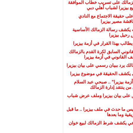
لزمالك على تسريب خطاب الموافقة
 بيزيرا لشباب أهلي دبي
على حقيقة الاجتماع مع النادي
ناقشة مصير بيزيرا
يكشف رسالة الزمالك الأساسية
رحيل بيزيرا
يطالب بهذا القرار في أزمة بيزيرا
انوني السابق لكرة القدم بالزمالك
القانوني في أزمة بيزيرا
لك يرد ببيان رسمي على بيان بيزيرا
 يكشف الحقيقة في موضوع بيزيرا
زمة بيزيرا" .. صبحي عبد السلام
ن ينتقد إدارة الزمالك
ق على بيان بيزيرا وملف عرض شباب
س ما حدث في ملف بيزيرا .. ما قبل
قية وما بعدها
عي يكشف شرط الزمالك لبيع خوان