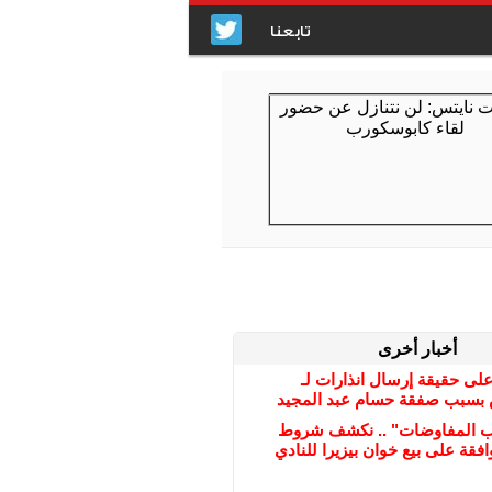
تابعنا
أخبار أخرى
على حقيقة إرسال انذارات لـ
بسبب صفقة حسام عبد المجيد
ب المفاوضات" .. نكشف شروط
افقة على بيع خوان بيزيرا للنادي