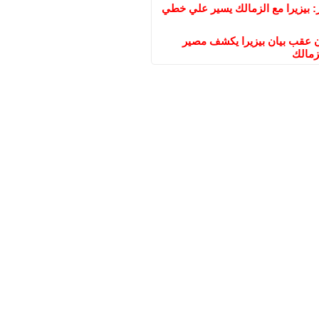
: بيزيرا مع الزمالك يسير علي خطي
عقب بيان بيزيرا يكشف مصير
زمالك