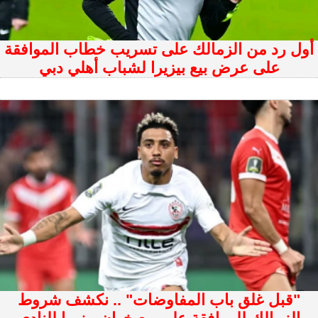
أول رد من الزمالك على تسريب خطاب الموافقة
على عرض بيع بيزيرا لشباب أهلي دبي
"قبل غلق باب المفاوضات" .. نكشف شروط