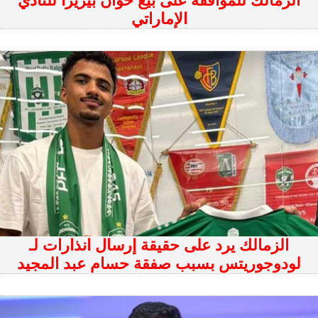
الزمالك للموافقة على بيع خوان بيزيرا للنادي
الإماراتي
الزمالك يرد على حقيقة إرسال انذارات لـ
لودوجوريتس بسبب صفقة حسام عبد المجيد