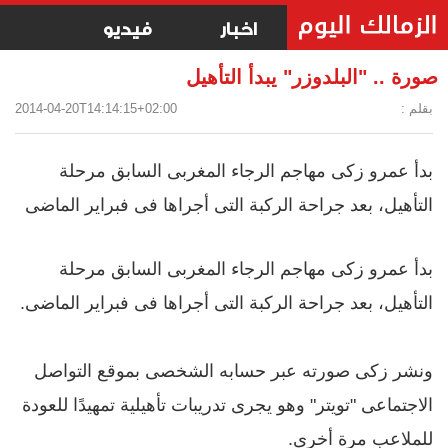
اخبار
فيديو
صورة .. "البلدوزر" يبدأ التأهيل
بقلم :
2014-04-20T14:14:15+02:00
بدأ عمرو زكى مهاجم الرجاء المغربى السابق مرحلة
التأهيل، بعد جراحة الركبة التى أجراها فى فبراير الماضى
بدأ عمرو زكى مهاجم الرجاء المغربى السابق مرحلة
التأهيل، بعد جراحة الركبة التى أجراها فى فبراير الماضى.
ونشر زكى صورته عبر حسابه الشخصى بموقع التواصل
الاجتماعى "تويتر" وهو يجرى تدريبات تأهيلية تمهيدًا للعودة
للملاعب مرة أخرى.