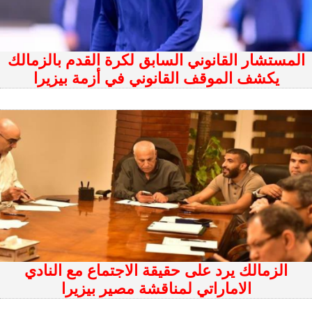
المستشار القانوني السابق لكرة القدم بالزمالك
يكشف الموقف القانوني في أزمة بيزيرا
الزمالك يرد على حقيقة الاجتماع مع النادي
الاماراتي لمناقشة مصير بيزيرا