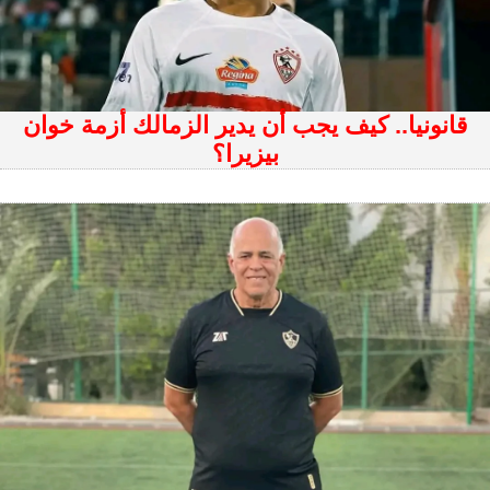
قانونيا.. كيف يجب أن يدير الزمالك أزمة خوان
بيزيرا؟