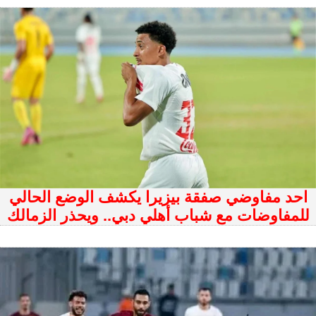
احد مفاوضي صفقة بيزيرا يكشف الوضع الحالي
للمفاوضات مع شباب أهلي دبي.. ويحذر الزمالك