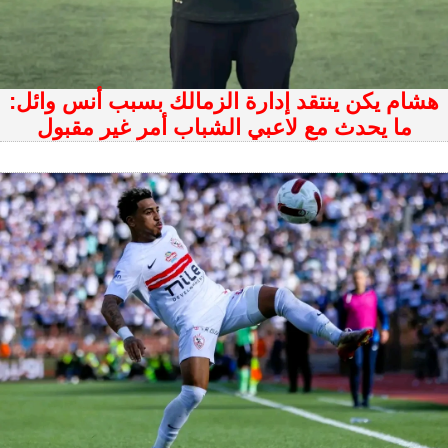
هشام يكن ينتقد إدارة الزمالك بسبب أنس وائل:
ما يحدث مع لاعبي الشباب أمر غير مقبول