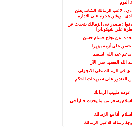
 اليوم
ادي : لاعب الزمالك الشاب يعلن
ادى.. ويشن هجوم على الادارة
دقوا : مصدر فى الزمالك يتحدث عن
تظرة على شيكوبانزا
تحدث عن نجاح حسام حسن
حسن على أزمة بيزيرا
دعم عبد الله السعيد
 الله السعيد حتى الآن
بق فى الزمالك على الانجولى
من الغندور على تصريحات الحكم
 عوده طبيب الزمالك
سلام يسخر من ما يحدث حالياً فى
لام: أنا مع الزمالك
جة رساله للاعبي الزمالك