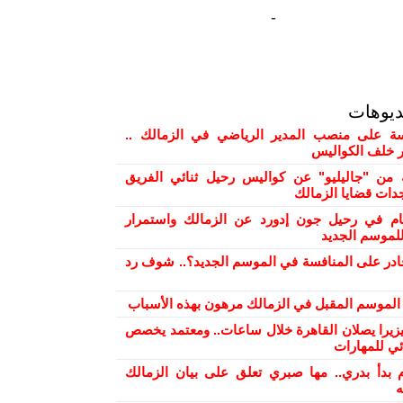
-
ديوهات
 على منصب المدير الرياضي في الزمالك ..
ور خلف الكواليس
من "جاليليو" عن كواليس رحيل ثنائي الفريق
دات قضايا الزمالك
ام في رحيل جون إدورد عن الزمالك واستمرار
لموسم الجديد
ادر على المنافسة في الموسم الجديد؟.. شوف رد
ح الموسم المقبل في الزمالك مرهون بهذه الأسباب
بيزيرا يصلان القاهرة خلال ساعات.. ومعتمد يخصص
ئي للمهارات
 بدأ بدري.. مها صبري تعلق على بيان الزمالك
ه