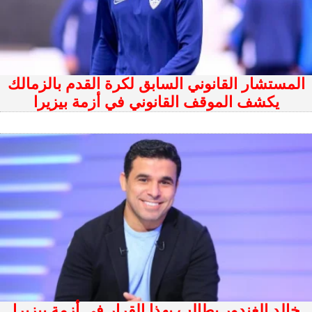
المستشار القانوني السابق لكرة القدم بالزمالك
يكشف الموقف القانوني في أزمة بيزيرا
خالد الغندور يطالب بهذا القرار في أزمة بيزيرا