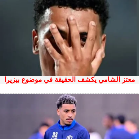
معتز الشامي يكشف الحقيقة في موضوع بيزيرا