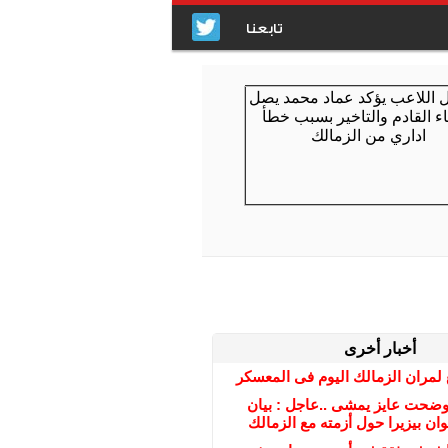
تابعنا
أخبار أخرى
مران الزمالك اليوم فى المعسكر
 وضحت عايز يمشى ..عاجل : بيان
ن بيزيرا حول أزمته مع الزمالك