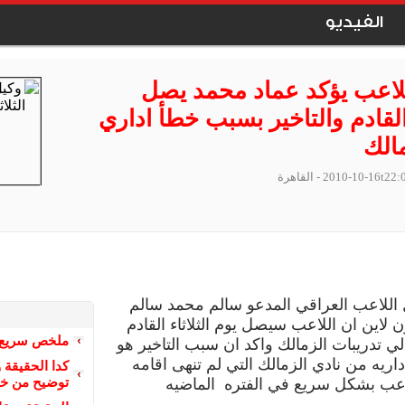
الفيديو
لاعب يؤكد عماد محمد يصل
 القادم والتاخير بسبب خطأ اداري
الك
2010-10-16t22:
- القاهرة
 اللاعب العراقي المدعو سالم محمد سالم
ن لاين ان اللاعب سيصل يوم الثلاثاء القادم
ملخص سريع ل
لي تدريبات الزمالك واكد ان سبب التاخير هو
اريه من نادي الزمالك التي لم تنهى اقامه
كدا الحقيقة
توضيح من خوا
اعب بشكل سريع في الفتره الماضيه