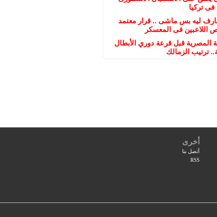
فى تركيا
ارف ليه بس ماشى .. قرار معتمد
اللاعبين فى المعسكر
ة المصرية قبل قرعة دوري الأبطال
.. ترتيب الزمالك
أخرى
أتصل بنا
RSS