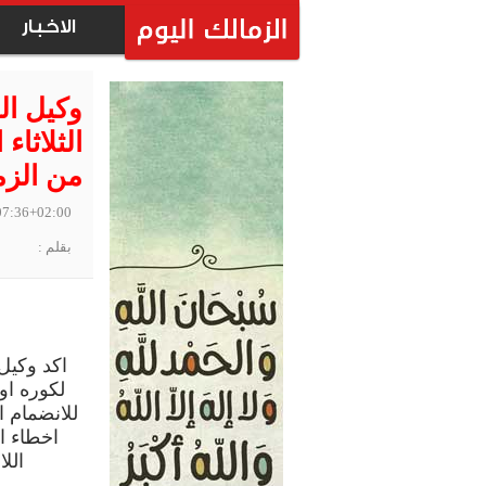
الاخبار
وكيل ال
الثلاثاء
من الزم
07:36+02:00
بقلم :
اكد وكيل
لكوره او
للانضمام ا
اخطاء اد
الل