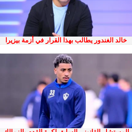
خالد الغندور يطالب بهذا القرار في أزمة بيزيرا
المستشار القانوني السابق لكرة القدم بالزمالك