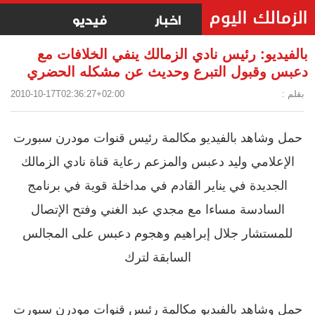
اخبار
فيديو
بالفيديو: رئيس نادي الزمالك ينفي الخلافات مع
دعبس وقبول التبرع وحديث عن مشكله الحضري
بقلم :
2010-10-17T02:36:27+02:00
حمل وشاهد بالفيديو مكالمة رئيس قنوات مودرن سبورت
الإعلامي وليد دعبس والمزعم رعاية قناة نادي الزمالك
الجديدة في يناير القادم في مداخلة قوية في برنامج
السادسة مساءا مع مجدي عبد الغني وفتح الإتصال
للمستشار جلال إبراهيم وهجوم دعبس على المجالس
السابقة لترك
حمل وشاهد بالفيديو مكالمة رئيس قنوات مودرن سبورت