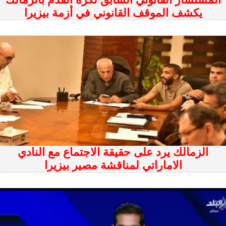
يكشف الموقف القانوني في أزمة بيزيرا
الزمالك يرد على حقيقة الاجتماع مع النادي
الاماراتي لمناقشة مصير بيزيرا