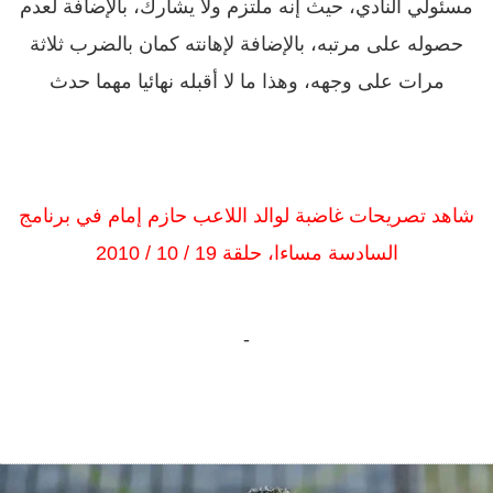
مسئولي النادي، حيث إنه ملتزم ولا يشارك، بالإضافة لعدم
حصوله على مرتبه، بالإضافة لإهانته كمان بالضرب ثلاثة
مرات على وجهه، وهذا ما لا أقبله نهائيا مهما حدث
شاهد تصريحات غاضبة لوالد اللاعب حازم إمام في برنامج
السادسة مساءا، حلقة 19 / 10 / 2010
-