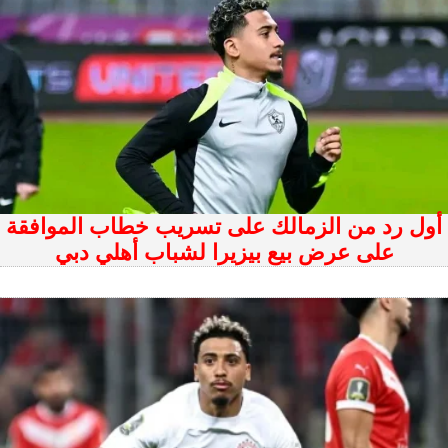
أول رد من الزمالك على تسريب خطاب الموافقة
على عرض بيع بيزيرا لشباب أهلي دبي