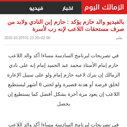
اخبار
فيديو
بالفيديو والد حازم يؤكد : حازم إبن النادي ولابد من
صرف مستحقات اللاعب لإنه رب لأسرة
بقلم :
2010-10-20T01:23:20+02:00
في تصريحات لبرنامج السادسة مساءا أكد والد اللاعب
حازم إمام الأستاذ محمد عبد الحميد إمام إنه على نادي
الزمالك إن يترك لاعبه حازم إمام ولو على سبيل الإعارة
لخلق فرصة أو هدنة قصيرة ولو لحتى 6 أشهر ليستطيع
اللاعب إن يعود مرة أخرة بشكل أفضل كما يستطيع إن
يحصل
في تصريحات لبرنامج السادسة مساءا أكد والد اللاعب