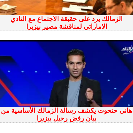
الزمالك يرد على حقيقة الاجتماع مع النادي
الاماراتي لمناقشة مصير بيزيرا
هانى حتحوت يكشف رسالة الزمالك الأساسية من
بيان رفض رحيل بيزيرا