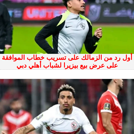
أول رد من الزمالك على تسريب خطاب الموافقة
على عرض بيع بيزيرا لشباب أهلي دبي