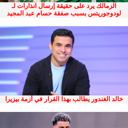
الزمالك يرد على حقيقة إرسال انذارات لـ
لودوجوريتس بسبب صفقة حسام عبد المجيد
خالد الغندور يطالب بهذا القرار في أزمة بيزيرا