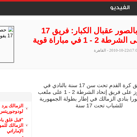
الفيديو
حصريا بالصور عقبال الكبار: فريق 17
ة 2 - 1 في مباراة قوية
2010-10-22t17:
- القاهرة
نجح فريق كرة القدم تحت سن 17 سنة بالنادي في
تحقيق الفوز على فريق إتحاد الشرطة 2 - 1 على ملعب
را بنادي الزمالك في إطار بطولة الجمهورية
للشباب تحت 17 سنة
الزمالك يرد 
لودوجوريتس 
"قبل غلق با
الزمالك للمو
الإماراتي