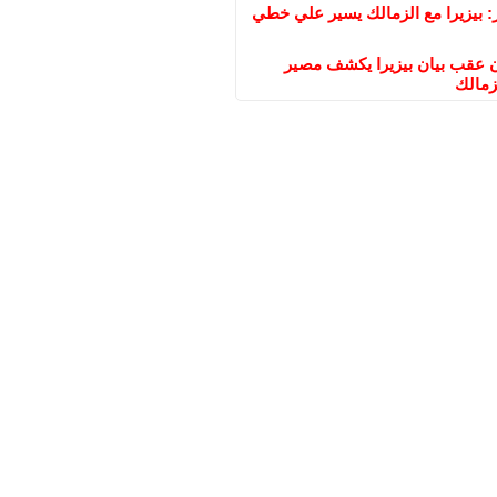
: بيزيرا مع الزمالك يسير علي خطي
عقب بيان بيزيرا يكشف مصير
زمالك