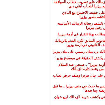
لزمالك على تسريب خطاب الموافقة
 بيزيرا لشباب أهلي دبي
على حقيقة الاجتماع مع النادي
ناقشة مصير بيزيرا
يكشف رسالة الزمالك الأساسية
رحيل بيزيرا
يطالب بهذا القرار في أزمة بيزيرا
انوني السابق لكرة القدم بالزمالك
القانوني في أزمة بيزيرا
لك يرد ببيان رسمي على بيان بيزيرا
 يكشف الحقيقة في موضوع بيزيرا
زمة بيزيرا" .. صبحي عبد السلام
ن ينتقد إدارة الزمالك
ق على بيان بيزيرا وملف عرض شباب
س ما حدث في ملف بيزيرا .. ما قبل
قية وما بعدها
عي يكشف شرط الزمالك لبيع خوان