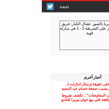
تابعنا
أخبار أخرى
على حقيقة إرسال انذارات لـ
بسبب صفقة حسام عبد المجيد
ب المفاوضات" .. نكشف شروط
افقة على بيع خوان بيزيرا للنادي